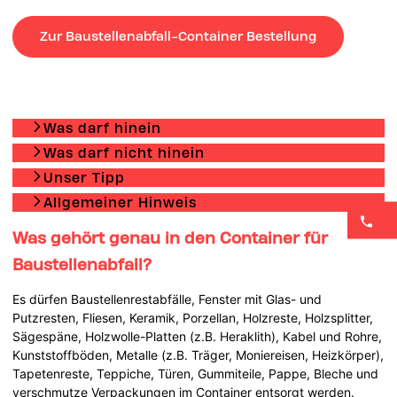
Zur Baustellenabfall-Container Bestellung
Was darf hinein
Was darf nicht hinein
Unser Tipp
Allgemeiner Hinweis
Was gehört genau in den Container für
Baustellenabfall?
Es dürfen Baustellenrestabfälle, Fenster mit Glas- und
Putzresten, Fliesen, Keramik, Porzellan, Holzreste, Holzsplitter,
Sägespäne, Holzwolle-Platten (z.B. Heraklith), Kabel und Rohre,
Kunststoffböden, Metalle (z.B. Träger, Moniereisen, Heizkörper),
Tapetenreste, Teppiche, Türen, Gummiteile, Pappe, Bleche und
verschmutze Verpackungen im Container entsorgt werden.