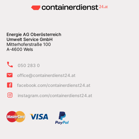
Energie AG Oberösterreich
Umwelt Service GmbH
Mitterhoferstraße 100
A-4600 Wels
050 283 0
office@containerdienst24.at
facebook.com/containerdienst24.at
instagram.com/containerdienst24.at