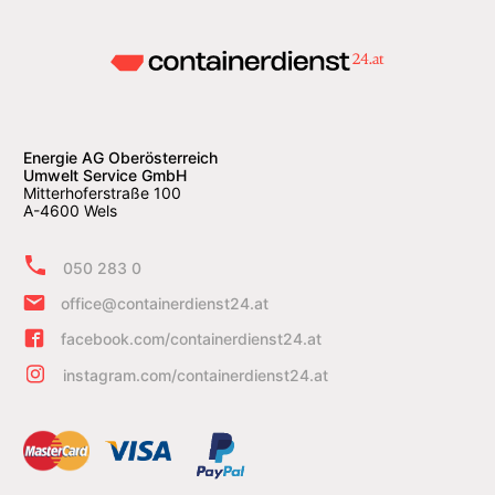
Energie AG Oberösterreich
Umwelt Service GmbH
Mitterhoferstraße 100
A-4600 Wels
050 283 0
office@containerdienst24.at
facebook.com/containerdienst24.at
instagram.com/containerdienst24.at