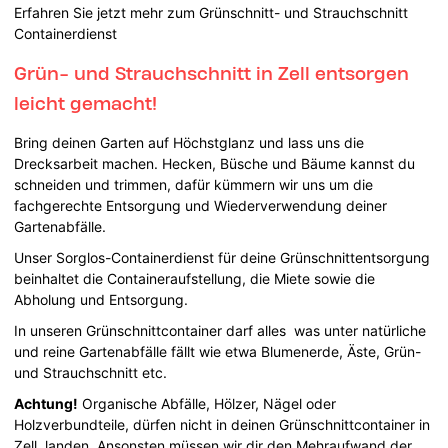
Erfahren Sie jetzt mehr zum Grünschnitt- und Strauchschnitt
Containerdienst
Grün- und Strauchschnitt in Zell entsorgen
leicht gemacht!
Bring deinen Garten auf Höchstglanz und lass uns die
Drecksarbeit machen. Hecken, Büsche und Bäume kannst du
schneiden und trimmen, dafür kümmern wir uns um die
fachgerechte Entsorgung und Wiederverwendung deiner
Gartenabfälle.
Unser Sorglos-Containerdienst für deine Grünschnittentsorgung
beinhaltet die Containeraufstellung, die Miete sowie die
Abholung und Entsorgung.
In unseren Grünschnittcontainer darf alles was unter natürliche
und reine Gartenabfälle fällt wie etwa Blumenerde, Äste, Grün-
und Strauchschnitt etc.
Achtung!
Organische Abfälle, Hölzer, Nägel oder
Holzverbundteile, dürfen nicht in deinen Grünschnittcontainer in
Zell landen. Ansonsten müssen wir dir den Mehraufwand der