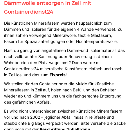
Dämmwolle entsorgen in Zell mit
Containerdienst24
Die künstlichen Mineralfasern werden hauptsächlich zum
Dämmen und Isolieren für die eigenen 4 Wände verwendet. Zu
ihnen zählen vorwiegend Mineralwolle, textile Glasfasern,
Fasern für Spezialanfertigungen oder Hochtemperaturwolle.
Hast du genug von angefallenen Dämm-und Isoliermaterial, das
nach vollbrachter Sanierung oder Renovierung in deinem
Wohnbereich den Platz wegnimmt? Dann werde mit
Containerdienst24 mineralische Kunstfasern einfach und rasch
in Zell los, und das zum
Fixpreis
!
Wir stellen dir den Container oder die Mulde für künstliche
Mineralfasern in Zell auf, holen nach Befüllung den Behälter
wieder ab und kümmern uns um die fachgerechte Entsorgung
des gefährlichen Abfalls.
Es wird nicht unterschieden zwischen künstliche Mineralfasern
vor und nach 2002 – jeglicher Abfall muss in reißfeste und
staubdichte Big Bags verpackt werden. Bitte versehe die Säcke
dann noch mit der
Beschriftung “Inhalt kann