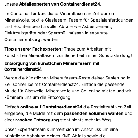
unsere
Abfallexperten von Containerdienst24
.
Im Container für künstliche Mineralfasern in Zell dürfen
Mineralwolle, textile Glasfasern, Fasern für Spezialanfertigungen
und Hochtemperaturwolle. Abfälle wie Asbestzement,
Elektroaltgeräte oder Sperrmüll müssen in separate
Container entsorgt werden.
Tipp unserer Fachexperten:
Trage zum Arbeiten mit
künstlichen Mineralfasern zur Sicherheit immer Schutzkleidung!
Entsorgung von künstlichen Mineralfasern mit
Containerdienst24
Werde die künstlichen Mineralfasern-Reste deiner Sanierung in
Zell schnell los mit Containerdienst24. Einfach die passende
Mulde für Glaswolle, Mineralwolle und Co. online mieten und wir
kümmern uns um die Entsorgung.
Einfach
online auf Containerdienst24
die Postleitzahl von Zell
eingeben, die Mulde mit dem
passenden Volumen wählen
und
einer
raschen Entsorgung
steht nichts mehr im Weg.
Unser Expertenteam kümmert sich im Anschluss um eine
pünktliche Abholung deines KMF-Abfalls sowie die