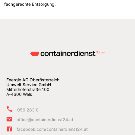
fachgerechte Entsorgung.
Energie AG Oberösterreich
Umwelt Service GmbH
Mitterhoferstraße 100
A-4600 Wels
050 283 0
office@containerdienst24.at
facebook.com/containerdienst24.at