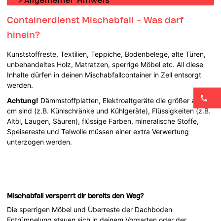
Allgemeiner Hinweis
Containerdienst Mischabfall - Was darf
hinein?
Kunststoffreste, Textilien, Teppiche, Bodenbelege, alte Türen,
unbehandeltes Holz, Matratzen, sperrige Möbel etc. All diese
Inhalte dürfen in deinen Mischabfallcontainer in Zell entsorgt
werden.
Achtung!
Dämmstoffplatten, Elektroaltgeräte die größer als 50
cm sind (z.B. Kühlschränke und Kühlgeräte), Flüssigkeiten (z.B.
Altöl, Laugen, Säuren), flüssige Farben, mineralische Stoffe,
Speisereste und Telwolle müssen einer extra Verwertung
unterzogen werden.
Mischabfall versperrt dir bereits den Weg?
Die sperrigen Möbel und Überreste der Dachboden
Entrümpelung stauen sich in deinem Vorgarten oder der