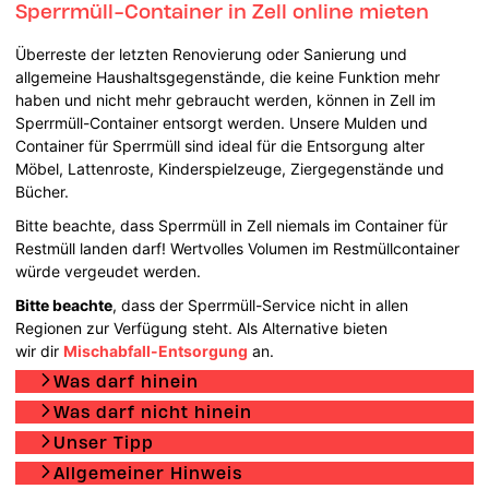
Sperrmüll-Container in Zell online mieten
Überreste der letzten Renovierung oder Sanierung und
allgemeine Haushaltsgegenstände, die keine Funktion mehr
haben und nicht mehr gebraucht werden, können in Zell im
Sperrmüll-Container entsorgt werden. Unsere Mulden und
Container für Sperrmüll sind ideal für die Entsorgung alter
Möbel, Lattenroste, Kinderspielzeuge, Ziergegenstände und
Bücher.
Bitte beachte, dass Sperrmüll in Zell niemals im Container für
Restmüll landen darf! Wertvolles Volumen im Restmüllcontainer
würde vergeudet werden.
Bitte beachte
, dass der Sperrmüll-Service nicht in allen
Regionen zur Verfügung steht. Als Alternative bieten
wir dir
Mischabfall-Entsorgung
an.
Was darf hinein
Was darf nicht hinein
Unser Tipp
Allgemeiner Hinweis