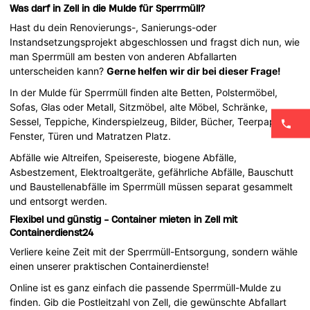
Was darf in Zell in die Mulde für Sperrmüll?
Hast du dein Renovierungs-, Sanierungs-oder
Instandsetzungsprojekt abgeschlossen und fragst dich nun, wie
man Sperrmüll am besten von anderen Abfallarten
unterscheiden kann?
Gerne helfen wir dir bei dieser Frage!
In der Mulde für Sperrmüll finden alte Betten, Polstermöbel,
Sofas, Glas oder Metall, Sitzmöbel, alte Möbel, Schränke,
Sessel, Teppiche, Kinderspielzeug, Bilder, Bücher, Teerpappe,
Fenster, Türen und Matratzen Platz.
Abfälle wie Altreifen, Speisereste, biogene Abfälle,
Asbestzement, Elektroaltgeräte, gefährliche Abfälle, Bauschutt
und Baustellenabfälle im Sperrmüll müssen separat gesammelt
und entsorgt werden.
Flexibel und günstig - Container mieten in Zell mit
Containerdienst24
Verliere keine Zeit mit der Sperrmüll-Entsorgung, sondern wähle
einen unserer praktischen Containerdienste!
Online ist es ganz einfach die passende Sperrmüll-Mulde zu
finden. Gib die Postleitzahl von Zell, die gewünschte Abfallart