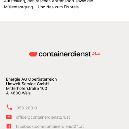
Aufstellung, den raschen Abtransport sowie die
Müllentsorgung… Und das zum Fixpreis.
Energie AG Oberösterreich
Umwelt Service GmbH
Mitterhoferstraße 100
A-4600 Wels
050 283 0
office@containerdienst24.at
facebook.com/containerdienst24.at