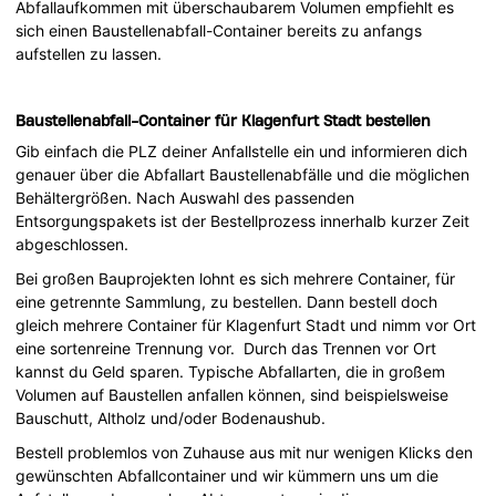
Abfallaufkommen mit überschaubarem Volumen empfiehlt es
sich einen Baustellenabfall-Container bereits zu anfangs
aufstellen zu lassen.
Baustellenabfall-Container für Klagenfurt Stadt bestellen
Gib einfach die PLZ deiner Anfallstelle ein und informieren dich
genauer über die Abfallart Baustellenabfälle und die möglichen
Behältergrößen. Nach Auswahl des passenden
Entsorgungspakets ist der Bestellprozess innerhalb kurzer Zeit
abgeschlossen.
Bei großen Bauprojekten lohnt es sich mehrere Container, für
eine getrennte Sammlung, zu bestellen. Dann bestell doch
gleich mehrere Container für Klagenfurt Stadt und nimm vor Ort
eine sortenreine Trennung vor. Durch das Trennen vor Ort
kannst du Geld sparen. Typische Abfallarten, die in großem
Volumen auf Baustellen anfallen können, sind beispielsweise
Bauschutt, Altholz und/oder Bodenaushub.
Bestell problemlos von Zuhause aus mit nur wenigen Klicks den
gewünschten Abfallcontainer und wir kümmern uns um die