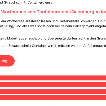
nd Strauchschnitt Containerdienst
m Wörthersee von Containerdienst24 entsorgen la
t am Wörthersee aufstellen lassen und Gartenabfälle loswerden. Grüns
ls 25 kg) und alles was sonst noch bei deinem Gartenprojekt angefalle
geln, Möbel, Bodenaushub und Speisereste dürfen nicht in den Grünsc
n- und Strauchschnitt Container wirfst, müssen wir den Abfall erneut
lung