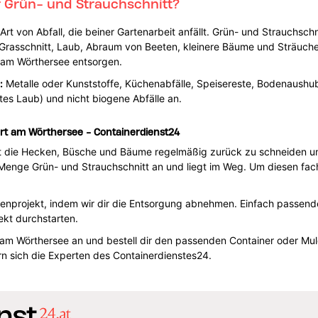
 Grün- und Strauchschnitt?
e Art von Abfall, die beiner Gartenarbeit anfällt. Grün- und Strauchsc
Grasschnitt, Laub, Abraum von Beeten, kleinere Bäume und Sträucher
t am Wörthersee entsorgen.
:
Metalle oder Kunststoffe, Küchenabfälle, Speisereste, Bodenaushub
tes Laub) und nicht biogene Abfälle an.
urt am Wörthersee - Containerdienst24
st die Hecken, Büsche und Bäume regelmäßig zurück zu schneiden u
 Menge Grün- und Strauchschnitt an und liegt im Weg. Um diesen fa
tenprojekt, indem wir dir die Entsorgung abnehmen. Einfach passende
ekt durchstarten.
rt am Wörthersee an und bestell dir den passenden Container oder Mu
sich die Experten des Containerdienstes24.