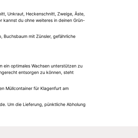
hnitt, Unkraut, Heckenschnitt, Zweige, Äste,
 kannst du ohne weiteres in deinen Grün-
, Buchsbaum mit Zünsler, gefährliche
m ein optimales Wachsen unterstützen zu
chgerecht entsorgen zu können, steht
n Müllcontainer für Klagenfurt am
lde. Um die Lieferung, pünktliche Abholung