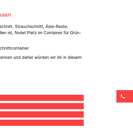
ssen
chnitt, Strauchschnitt, Äste-Reste,
n ist, findet Platz im Container für Grün-
hnittcontainer.
 trennen und daher würden wir dir in diesem