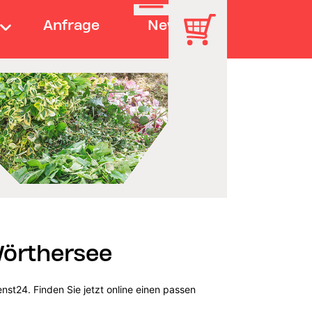
Anfrage
News
Wörthersee
st24. Finden Sie jetzt online einen passen