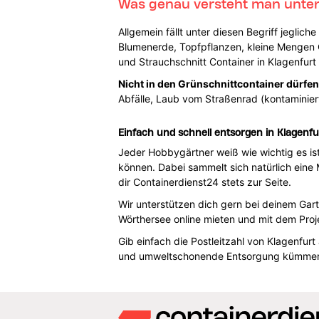
Was genau versteht man unter
Allgemein fällt unter diesen Begriff jeglich
Blumenerde, Topfpflanzen, kleine Mengen 
und Strauchschnitt Container in Klagenfur
Nicht in den Grünschnittcontainer dürfen
Abfälle, Laub vom Straßenrad (kontaminier
Einfach und schnell entsorgen in Klagenf
Jeder Hobbygärtner weiß wie wichtig es i
können. Dabei sammelt sich natürlich eine
dir Containerdienst24 stets zur Seite.
Wir unterstützen dich gern bei deinem Gar
Wörthersee online mieten und mit dem Proj
Gib einfach die Postleitzahl von Klagenfu
und umweltschonende Entsorgung kümmern 