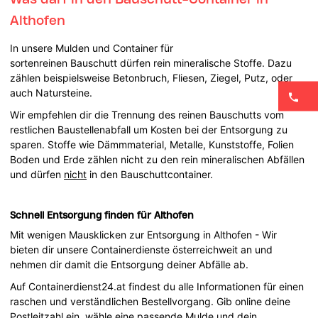
Althofen
In unsere Mulden und Container für
sortenreinen Bauschutt dürfen rein mineralische Stoffe. Dazu
zählen beispielsweise Betonbruch, Fliesen, Ziegel, Putz, oder
auch Natursteine.
Wir empfehlen dir die Trennung des reinen Bauschutts vom
restlichen Baustellenabfall um Kosten bei der Entsorgung zu
sparen. Stoffe wie Dämmmaterial, Metalle, Kunststoffe, Folien
Boden und Erde zählen nicht zu den rein mineralischen Abfällen
und dürfen
nicht
in den Bauschuttcontainer.
Schnell Entsorgung finden für Althofen
Mit wenigen Mausklicken zur Entsorgung in Althofen - Wir
bieten dir unsere Containerdienste österreichweit an und
nehmen dir damit die Entsorgung deiner Abfälle ab.
Auf Containerdienst24.at findest du alle Informationen für einen
raschen und verständlichen Bestellvorgang. Gib online deine
Postleitzahl ein, wähle eine passende Mulde und dein