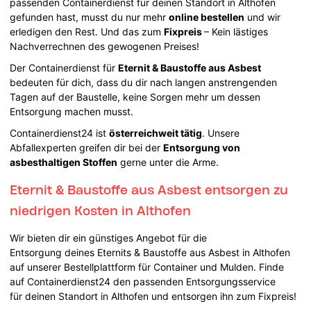
passenden Containerdienst für deinen Standort in Althofen
gefunden hast, musst du nur mehr
online bestellen
und wir
erledigen den Rest. Und das zum
Fixpreis
– Kein lästiges
Nachverrechnen des gewogenen Preises!
Der Containerdienst für
Eternit & Baustoffe aus Asbest
bedeuten für dich, dass du dir nach langen anstrengenden
Tagen auf der Baustelle, keine Sorgen mehr um dessen
Entsorgung machen musst.
Containerdienst24 ist
österreichweit tätig
. Unsere
Abfallexperten greifen dir bei der
Entsorgung von
asbesthaltigen Stoffen
gerne unter die Arme.
Eternit & Baustoffe aus Asbest entsorgen zu
niedrigen Kosten in Althofen
Wir bieten dir ein günstiges Angebot für die
Entsorgung deines Eternits & Baustoffe aus Asbest in Althofen
auf unserer Bestellplattform für Container und Mulden. Finde
auf Containerdienst24 den passenden Entsorgungsservice
für deinen Standort in Althofen und entsorgen ihn zum Fixpreis!