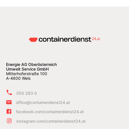
Energie AG Oberösterreich
Umwelt Service GmbH
Mitterhoferstraße 100
A-4600 Wels
050 283 0
office@containerdienst24.at
facebook.com/containerdienst24.at
instagram.com/containerdienst24.at