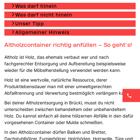
Was darf hinein
Was darf nicht hinein
Unser Tipp
Allgemeiner Hinweis
Altholzcontainer richtig anfüllen – So geht’s!
Altholz ist Holz, das ehemals verbaut war und nach
fachgerechter Entsorgung und Aufbereitung beispielsweise
wieder für die Möbelherstellung verwendet werden kann.
Holz ist eine wertvolle, natürliche Ressource, derer
Produktlebensdauer man mit einer umweltgerechten
Abfalltrennung und Verwertung bestmöglich verlängern kann.
Bei deiner Altholzentsorgung in Brückl, musst du nicht
unterscheiden zwischen behandeltem oder unbehandeltem
Holz. Du kannst einfach all deine hölzernen Abfälle in den dafür
vorgesehenen Container oder Mulde schmeißen.
In den Altholzcontainer dürfen Balken und Bretter,
Dachstuhlhölzer, Furnierhölzer, Holzböden, Holzwolle, Türe und