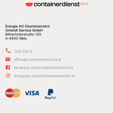
Energie AG Oberösterreich
Umwelt Service GmbH
Mitterhoferstraße 100
A-4600 Wels
050 283 0
office@containerdienst24.at
facebook.com/containerdienst24.at
instagram.com/containerdienst24.at