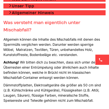
Unser Tipp
Allgemeiner Hinweis
Was versteht man eigentlich unter
Mischabfall?
Allgemein können die Inhalte des Mischabfalls mit denen des
Sperrmülls verglichen werden. Darunter werden sperrige
Möbel, Matratzen, Textilien, Türen, unbehandeltes Holz,
Kunststoffreste, Bodenbeläge etc. verstanden.
Achtung!
Wir bitten dich zu beachten, dass sich unter den
Überresten einer Entrümpelung oder ähnlichem auch Inhalte
befinden können, welche in Brückl nicht im klassischen
Mischabfall-Container entsorgt werden können.
Dämmstoffplatten, Elektroaltgeräte die größer als 50 cm sind
(z.B. Kühlschränke und Kühlgeräte), Flüssigkeiten (z.B. Altöl,
Laugen, Säuren), flüssige Farben, mineralische Stoffe,
Speisereste und Telwolle gehören nicht zum Mischabfall.