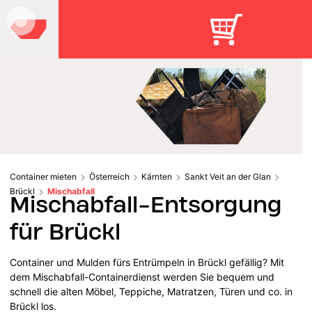
Container mieten
Österreich
Kärnten
Sankt Veit an der Glan
Brückl
Mischabfall
Mischabfall-Entsorgung
für Brückl
Container und Mulden fürs Entrümpeln in Brückl gefällig? Mit
dem Mischabfall-Containerdienst werden Sie bequem und
schnell die alten Möbel, Teppiche, Matratzen, Türen und co. in
Brückl los.