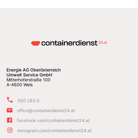
Energie AG Oberösterreich
Umwelt Service GmbH
Mitterhoferstraße 100
A-4600 Wels
050 283 0
office@containerdienst24.at
facebook.com/containerdienst24.at
instagram.com/containerdienst24.at