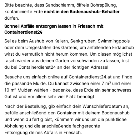
Bitte beachte, dass Sandschlamm, ölfreie Bohrspülung,
kontaminierte Erde
nicht in den Bodenaushub-Behälter
dürfen.
Schnell Abfälle entsorgen lassen in Friesach mit
Containerdienst24
Sei es beim Aushub von Kellern, Senkgruben, Swimmingpools
oder dem Umgestalten des Gartens, um anfallenden Erdaushub
wirst du vermutlich nicht herum kommen. Um diesen möglichst
rasch wieder aus deinen Garten verschwinden zu lassen, bist
du bei Containerdienst24 an der richtigen Adresse!
Besuche uns einfach online auf Containerdienst24.at und finde
die passende Mulde. Du kannst zwischen einer 7 m³ und einer
10 m³ Mulden wählen - bedenke, dass Erde ein sehr schweres
Gut ist und vor allem sehr viel Platz benötigt.
Nach der Bestellung, gib einfach dein Wunschlieferdatum an,
befülle anschließend den Container mit deinem Bodenaushub
und wenn du fertig bist, kümmern wir uns um die pünktliche
Abholung und die anschließende fachgerechte
Entsorgung deines Abfalls in Friesach.