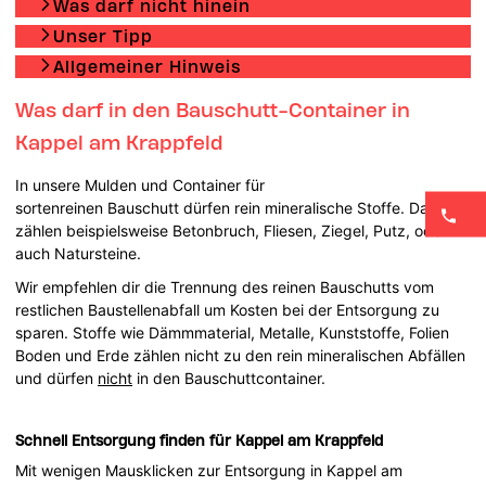
Was darf nicht hinein
Unser Tipp
Allgemeiner Hinweis
Was darf in den Bauschutt-Container in
Kappel am Krappfeld
In unsere Mulden und Container für
sortenreinen Bauschutt dürfen rein mineralische Stoffe. Dazu
zählen beispielsweise Betonbruch, Fliesen, Ziegel, Putz, oder
auch Natursteine.
Wir empfehlen dir die Trennung des reinen Bauschutts vom
restlichen Baustellenabfall um Kosten bei der Entsorgung zu
sparen. Stoffe wie Dämmmaterial, Metalle, Kunststoffe, Folien
Boden und Erde zählen nicht zu den rein mineralischen Abfällen
und dürfen
nicht
in den Bauschuttcontainer.
Schnell Entsorgung finden für Kappel am Krappfeld
Mit wenigen Mausklicken zur Entsorgung in Kappel am