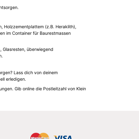
ntsorgen.
n, Holzzementplattem (z.B. Heraklith),
sen im Container für Baurestmassen
n, Glasresten, überwiegend
n.
orgen? Lass dich von deinem
ll erledigen.
en. Gib online die Postleitzahl von Klein