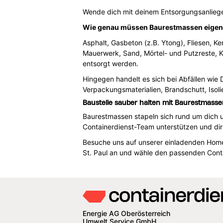
Wende dich mit deinem Entsorgungsanliegen 
Wie genau müssen Baurestmassen eigent
Asphalt, Gasbeton (z.B. Ytong), Fliesen, Ke
Mauerwerk, Sand, Mörtel- und Putzreste, K
entsorgt werden.
Hingegen handelt es sich bei Abfällen wie
Verpackungsmaterialien, Brandschutt, Isoli
Baustelle sauber halten mit Baurestmass
Baurestmassen stapeln sich rund um dich 
Containerdienst-Team unterstützen und dir 
Besuche uns auf unserer einladenden Homep
St. Paul an und wähle den passenden Cont
Energie AG Oberösterreich
Umwelt Service GmbH