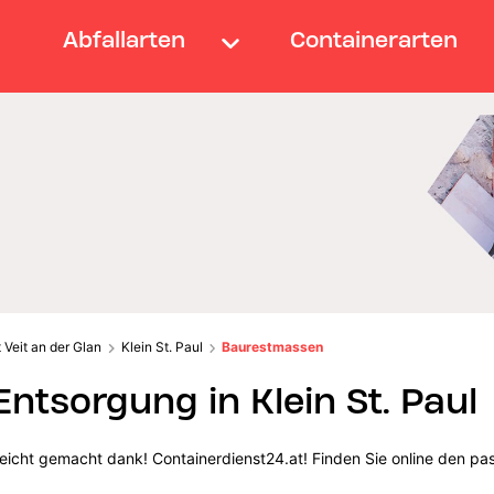
Abfallarten
Containerarten
 Veit an der Glan
Klein St. Paul
Baurestmassen
tsorgung in Klein St. Paul
leicht gemacht dank! Containerdienst24.at! Finden Sie online den pa
.