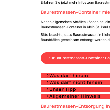
Erfahren Sie jetzt mehr Infos zum Baurest
Baurestmassen-Container miete
Neben allgemeinen Abfällen können bei einer
Baurestmassen-Container in Klein St. Paul a
Bitte beachte, dass Baurestmassen in Klein 
Bauabfällen gemeinsam entsorgt werden d
Zur Baurestmassen-Container Be
Was darf hinein
Was darf nicht hinein
Unser Tipp
Allgemeiner Hinweis
Baurestmassen-Entsorgung in K