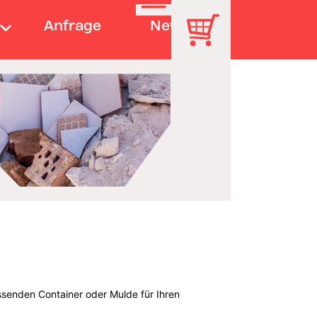
Anfrage
News
ssenden Container oder Mulde für Ihren