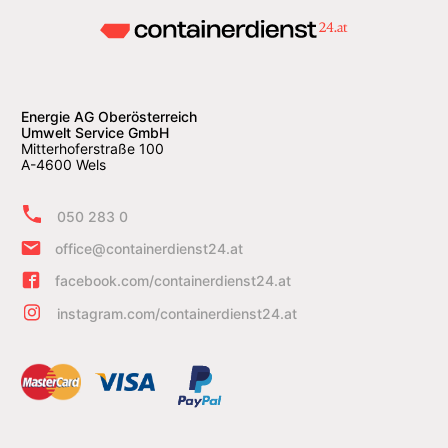
Energie AG Oberösterreich
Umwelt Service GmbH
Mitterhoferstraße 100
A-4600 Wels
050 283 0
office@containerdienst24.at
facebook.com/containerdienst24.at
instagram.com/containerdienst24.at