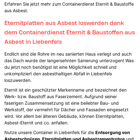
Erfahren Sie jetzt mehr zum Containerdienst Eternit & Baustoffe
aus Asbest.
Eternitplatten aus Asbest loswerden dank
dem Containerdienst Eternit & Baustoffen aus
Asbest in Liebenfels
Endlich sind die Rohre im neu sanierten Haus verlegt und auch
das Dach wurde der langersehnten Sanierung unterzogen! Was
du jetzt noch benötigst ist eine Möglichkeit schnell und
unkompliziert den asbesthaltigen Abfall in Liebenfels
loszuwerden.
Eternit ist ein geschützter Markenname und bezeichnet den
Werk- bzw. Baustoff aus Faserzement. Aufgrund seiner
faserigen Zusammensetzung ist eine beliebter Bau- und
Werkstoff, der vermehrt für Dächer und Fassaden eingesetzt
wird. Vor allem bei älteren Gebäude, können Eternitplatten,
Asbest-Eternit und co. anfallen.
Nutze unsere Container in Liebenfels für die
Entsorgung von
Asbestschnüren, Eternitplatten und Asbestzementrohre
und