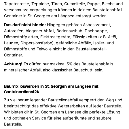
Tapetenreste, Teppiche, Türen, Gummiteile, Pappe, Bleche und
verschmutze Verpackungen können in deinem Baustellenabfall-
Container in St. Georgen am Längsee entsorgt werden.
Das darf nicht hinein:
Hingegen gehören Asbestzement,
Autoreifen, biogener Abfall, Bodenaushub, Dachpappe,
Dämmstoffplatten, Elektroaltgeräte, Flüssigkeiten (z.B. Altöl,
Laugen, Dispersionsfarbe), gefährliche Abfälle, Isolier- und
Dämmstoffe und Telwolle nicht in den Baustellenabfall-
Container.
Achtung!
Es dürfen nur maximal 5% des Baustellenabfalls
mineralischer Abfall, also klassischer Bauschutt, sein.
Baumix loswerden in St. Georgen am Längsee mit
Containerdienst24
Zu viel herumliegender Baustellenabfall versperrt den Weg und
beeinträchtigt das effektive Weiterarbeiten auf jeder Baustelle.
Wir bieten dir in St. Georgen am Längsee die perfekte Lösung
und optimalen Service für eine aufgeräumte und saubere
Baustelle.