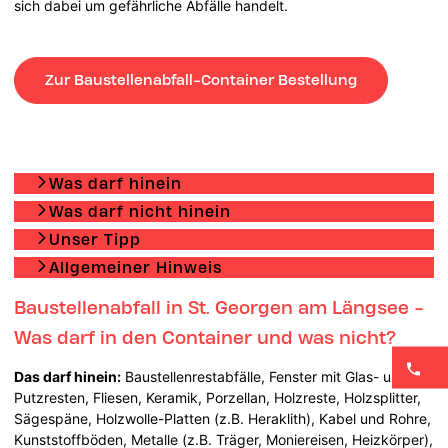
sich dabei um gefährliche Abfälle handelt.
Zur Baustellenabfall-Container Bestellung
Was darf hinein
Was darf nicht hinein
Unser Tipp
Allgemeiner Hinweis
Baustellenabfall in St. Georgen am Längsee -
Was darf in den Container und was nicht?
Das darf hinein:
Baustellenrestabfälle, Fenster mit Glas- und
Putzresten, Fliesen, Keramik, Porzellan, Holzreste, Holzsplitter,
Sägespäne, Holzwolle-Platten (z.B. Heraklith), Kabel und Rohre,
Kunststoffböden, Metalle (z.B. Träger, Moniereisen, Heizkörper),