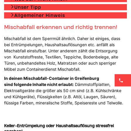
Unser Tipp
Allgemeiner Hinweis
Mischabfall erkennen und richtig trennen!
Mischabfall ist dem Sperrmüll ähnlich. Daher ist einiges, dass
bei Entrümpelungen, Haushaltsauflösungen etc. anfällt als
Mischabfall einstufbar. Unter anderem zählt die Entsorgung
von Kunststoffreste, Textilien, Teppiche, Bodenbelege, alte
Türen, unbehandeltes Holz, Matratzen oder auch sperriger
Möbel zum Containerdienst Mischabfall.
In deinen Mischabfall-Container in Greifenburg
sind folgende Inhalte nicht erlaubt:
Dämmstoffplatten,
Elektroaltgeräte die größer als 50 cm sind (z.B. Kühlschränke
und Kühlgeräte), Flüssigkeiten (z.B. Altöl, Laugen, Säuren),
flüssige Farben, mineralische Stoffe, Speisereste und Telwolle.
Keller-Entrümpelung oder Haushaltsauflösung stressfrei