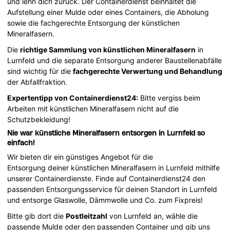
und lehn dich zurück. Der Containerdienst beinhaltet die
Aufstellung einer Mulde oder eines Containers, die Abholung
sowie die fachgerechte Entsorgung der künstlichen
Mineralfasern.
Die
richtige Sammlung von künstlichen Mineralfasern
in
Lurnfeld und die separate Entsorgung anderer Baustellenabfälle
sind wichtig für die
fachgerechte Verwertung und Behandlung
der Abfallfraktion.
Expertentipp von Containerdienst24:
Bitte vergiss beim
Arbeiten mit künstlichen Mineralfasern nicht auf die
Schutzbekleidung!
Nie war künstliche Mineralfasern entsorgen in Lurnfeld so
einfach!
Wir bieten dir ein günstiges Angebot für die
Entsorgung deiner künstlichen Mineralfasern in Lurnfeld mithilfe
unserer Containerdienste. Finde auf Containerdienst24 den
passenden Entsorgungsservice für deinen Standort in Lurnfeld
und entsorge Glaswolle, Dämmwolle und Co. zum Fixpreis!
Bitte gib dort die
Postleitzahl
von Lurnfeld an, wähle die
passende Mulde oder den passenden Container und gib uns