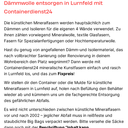
Dämmwolle entsorgen in Lurnfeld mit
Containerdienst24
Die künstlichen Mineralfasern werden hauptsächlich zum
Dämmen und Isolieren für die eigenen 4 Wände verwendet. Zu
ihnen zählen vorwiegend Mineralwolle, textile Glasfasern,
Fasern für Spezialanfertigungen oder Hochtemperaturwolle.
Hast du genug von angefallenen Dämm-und Isoliermaterial, das
nach vollbrachter Sanierung oder Renovierung in deinem
Wohnbereich den Platz wegnimmt? Dann werde mit
Containerdienst24 mineralische Kunstfasern einfach und rasch
in Lurnfeld los, und das zum
Fixpreis
!
Wir stellen dir den Container oder die Mulde für künstliche
Mineralfasern in Lurnfeld auf, holen nach Befüllung den Behälter
wieder ab und kümmern uns um die fachgerechte Entsorgung
des gefährlichen Abfalls.
Es wird nicht unterschieden zwischen künstliche Mineralfasern
vor und nach 2002 – jeglicher Abfall muss in reißfeste und
staubdichte Big Bags verpackt werden. Bitte versehe die Säcke
dann noch mit der
Beschriftung “Inhalt kann