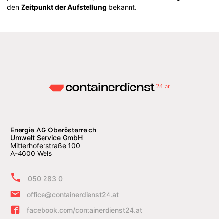
den
Zeitpunkt der Aufstellung
bekannt.
Energie AG Oberösterreich
Umwelt Service GmbH
Mitterhoferstraße 100
A-4600 Wels
050 283 0
office@containerdienst24.at
facebook.com/containerdienst24.at