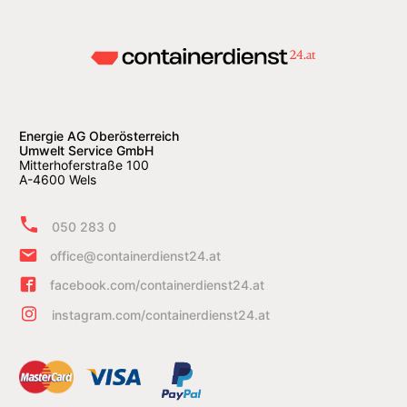
Energie AG Oberösterreich
Umwelt Service GmbH
Mitterhoferstraße 100
A-4600 Wels
050 283 0
office@containerdienst24.at
facebook.com/containerdienst24.at
instagram.com/containerdienst24.at