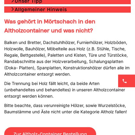
Unser Tipp
Allgemeiner Hinweis
Was gehört in Mörtschach in den
Altholzcontainer und was nicht?
Balken und Bretter, Dachstuhlhölzer, Furnierhölzer, Holzböden,
Holzwolle, Bauhölzer, Möbelteile aus Holz (z.B. Stühle, Tische,
Regale, Bettgestelle), Paletten und Kisten, Türe und Türstöcke,
Randabschnitte aus der Holzverarbeitung, Schalungsplatten
(Doka- Platten), Spanplatten, Konstruktionshölzer dürfen alle im
Altholzcontainer entsorgt werden.
Die Trennung bei Holz fällt leicht, da beide Arten
(unbehandeltes und behandeltes) in unseren Altholzcontainer
entsorgt werden können.
Bitte beachte, dass verunreinigte Hölzer, sowie Wurzelstöcke,
Baumstämme und Äste nicht unter die Kategorie Altholz fallen!
Zur Altholz-Container Bestellung