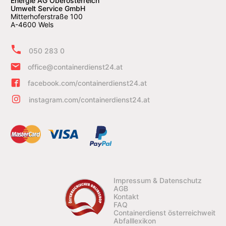
Energie AG Oberösterreich
Umwelt Service GmbH
Mitterhoferstraße 100
A-4600 Wels
050 283 0
office@containerdienst24.at
facebook.com/containerdienst24.at
instagram.com/containerdienst24.at
Impressum & Datenschutz
AGB
Kontakt
FAQ
Containerdienst österreichweit
Abfalllexikon