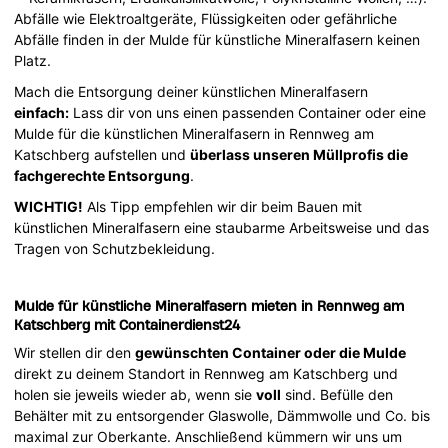
Abfälle wie Elektroaltgeräte, Flüssigkeiten oder gefährliche
Abfälle finden in der Mulde für künstliche Mineralfasern keinen
Platz.
Mach die Entsorgung deiner künstlichen Mineralfasern
einfach:
Lass dir von uns einen passenden Container oder eine
Mulde für die künstlichen Mineralfasern in Rennweg am
Katschberg aufstellen und
überlass unseren Müllprofis die
fachgerechte Entsorgung
.
WICHTIG!
Als Tipp empfehlen wir dir beim Bauen mit
künstlichen Mineralfasern eine staubarme Arbeitsweise und das
Tragen von Schutzbekleidung.
Mulde für künstliche Mineralfasern mieten in Rennweg am
Katschberg mit Containerdienst24
Wir stellen dir den
gewünschten Container oder die Mulde
direkt zu deinem Standort in Rennweg am Katschberg und
holen sie jeweils wieder ab, wenn sie
voll
sind. Befülle den
Behälter mit zu entsorgender Glaswolle, Dämmwolle und Co. bis
maximal zur Oberkante. Anschließend kümmern wir uns um