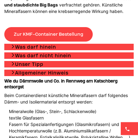
und staubdichte Big Bags
verfrachtet gehören. Künstliche
Mineralfasern können eine krebserregende Wirkung haben.
Zur KMF-Container Bestellung
Was darf hinein
Was darf nicht hinein
Unser Tipp
Allgemeiner Hinweis
Wie du Dämmwolle und Co. in Rennweg am Katschberg
entsorgst
Beim Containerdienst künstliche Mineralfasern darf folgendes
Dämm- und Isoliermaterial entsorgt werden:
Mineralwolle (Glas-, Stein-, Schlackenwolle)
textile Glasfasern
Fasern für Spezialanfertigungen (Glasmikrofasern) und
Hochtemperaturwolle (z.B. Aluminiumsilikatfasern /
Keramikfasern, Erdalkalisilikatwolle, Polykristalline Wollen, …).