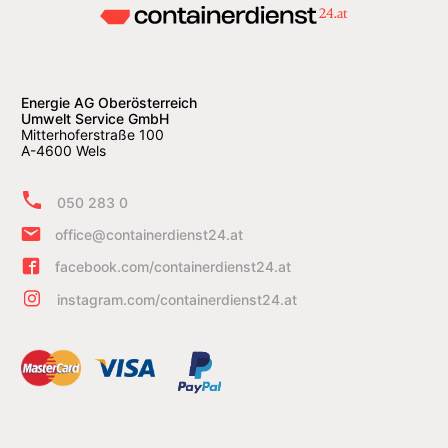
Energie AG Oberösterreich
Umwelt Service GmbH
Mitterhoferstraße 100
A-4600 Wels
050 283 0
office@containerdienst24.at
facebook.com/containerdienst24.at
instagram.com/containerdienst24.at