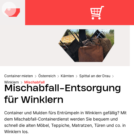
Container mieten
Österreich
Kärnten
Spittal an der Drau
Winklern
Mischabfall
Mischabfall-Entsorgung
für Winklern
Container und Mulden fürs Entrümpeln in Winklern gefällig? Mit
dem Mischabfall-Containerdienst werden Sie bequem und
schnell die alten Möbel, Teppiche, Matratzen, Türen und co. in
Winklern los.