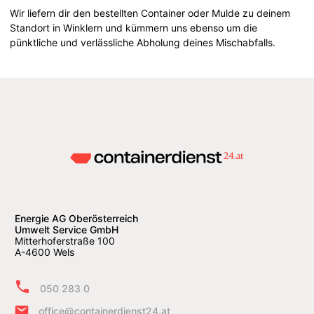
Wir liefern dir den bestellten Container oder Mulde zu deinem
Standort in Winklern und kümmern uns ebenso um die
pünktliche und verlässliche Abholung deines Mischabfalls.
Energie AG Oberösterreich
Umwelt Service GmbH
Mitterhoferstraße 100
A-4600 Wels
050 283 0
office@containerdienst24.at