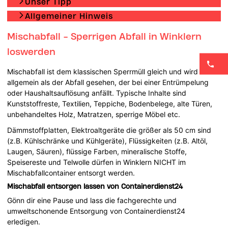
Unser Tipp
Allgemeiner Hinweis
Mischabfall - Sperrigen Abfall in Winklern
loswerden
Mischabfall ist dem klassischen Sperrmüll gleich und wird
allgemein als der Abfall gesehen, der bei einer Entrümpelung
oder Haushaltsauflösung anfällt. Typische Inhalte sind
Kunststoffreste, Textilien, Teppiche, Bodenbelege, alte Türen,
unbehandeltes Holz, Matratzen, sperrige Möbel etc.
Dämmstoffplatten, Elektroaltgeräte die größer als 50 cm sind
(z.B. Kühlschränke und Kühlgeräte), Flüssigkeiten (z.B. Altöl,
Laugen, Säuren), flüssige Farben, mineralische Stoffe,
Speisereste und Telwolle dürfen in Winklern NICHT im
Mischabfallcontainer entsorgt werden.
Mischabfall entsorgen lassen von Containerdienst24
Gönn dir eine Pause und lass die fachgerechte und
umweltschonende Entsorgung von Containerdienst24
erledigen.