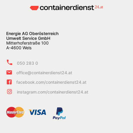
Energie AG Oberösterreich
Umwelt Service GmbH
Mitterhoferstraße 100
A-4600 Wels
050 283 0
office@containerdienst24.at
facebook.com/containerdienst24.at
instagram.com/containerdienst24.at