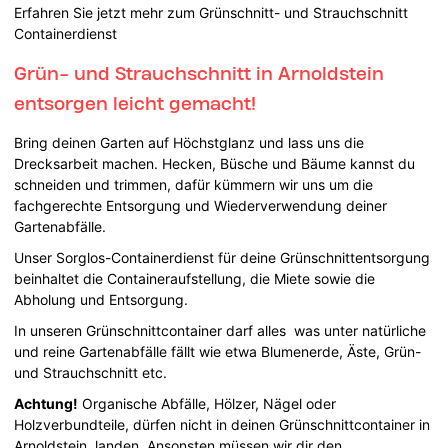
Erfahren Sie jetzt mehr zum Grünschnitt- und Strauchschnitt
Containerdienst
Grün- und Strauchschnitt in Arnoldstein
entsorgen leicht gemacht!
Bring deinen Garten auf Höchstglanz und lass uns die
Drecksarbeit machen. Hecken, Büsche und Bäume kannst du
schneiden und trimmen, dafür kümmern wir uns um die
fachgerechte Entsorgung und Wiederverwendung deiner
Gartenabfälle.
Unser Sorglos-Containerdienst für deine Grünschnittentsorgung
beinhaltet die Containeraufstellung, die Miete sowie die
Abholung und Entsorgung.
In unseren Grünschnittcontainer darf alles was unter natürliche
und reine Gartenabfälle fällt wie etwa Blumenerde, Äste, Grün-
und Strauchschnitt etc.
Achtung!
Organische Abfälle, Hölzer, Nägel oder
Holzverbundteile, dürfen nicht in deinen Grünschnittcontainer in
Arnoldstein landen. Ansonsten müssen wir dir den