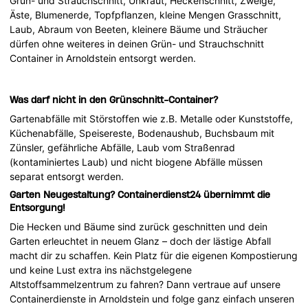
Grün- und Strauchschnitt, Unkraut, Heckenschnitt, Zweige,
Äste, Blumenerde, Topfpflanzen, kleine Mengen Grasschnitt,
Laub, Abraum von Beeten, kleinere Bäume und Sträucher
dürfen ohne weiteres in deinen Grün- und Strauchschnitt
Container in Arnoldstein entsorgt werden.
Was darf nicht in den Grünschnitt-Container?
Gartenabfälle mit Störstoffen wie z.B. Metalle oder Kunststoffe,
Küchenabfälle, Speisereste, Bodenaushub, Buchsbaum mit
Zünsler, gefährliche Abfälle, Laub vom Straßenrad
(kontaminiertes Laub) und nicht biogene Abfälle müssen
separat entsorgt werden.
Garten Neugestaltung? Containerdienst24 übernimmt die
Entsorgung!
Die Hecken und Bäume sind zurück geschnitten und dein
Garten erleuchtet in neuem Glanz – doch der lästige Abfall
macht dir zu schaffen. Kein Platz für die eigenen Kompostierung
und keine Lust extra ins nächstgelegene
Altstoffsammelzentrum zu fahren? Dann vertraue auf unsere
Containerdienste in Arnoldstein und folge ganz einfach unseren