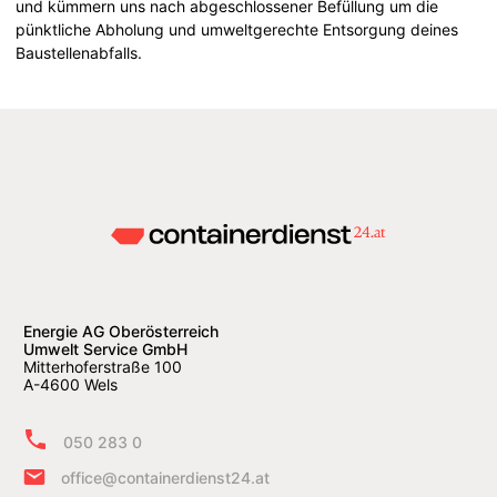
und kümmern uns nach abgeschlossener Befüllung um die
pünktliche Abholung und umweltgerechte Entsorgung deines
Baustellenabfalls.
Energie AG Oberösterreich
Umwelt Service GmbH
Mitterhoferstraße 100
A-4600 Wels
050 283 0
office@containerdienst24.at