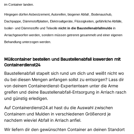
im Container landen.
Hingegen dürfen Asbestzement, Autoreifen, biogener Abfall , Bodenaushub,
Dachpappe, Dämmstoffplatten, Elektroaltgeräte, Flüssigkeiten, gefährliche Abfälle,
Isolier- und Dämmstoffe und Telwolle
nicht in die Baustellenabfallmulde
in
Arriachgeworfen werden, sondern müssen getrennt gesammelt und einer eigenen
Behandlung unterzogen werden.
Müllcontainer bestellen und Baustellenabfall loswerden mit
Containerdienst24
Baustellenabfall stapelt sich rund um dich und weißt nicht wo
du bei diesen Mengen anfangen sollst zu entsorgen? Lass dir
von deinem Containerdienst-Expertenteam unter die Arme
greifen und deine Baustellenabfall-Entsorgung in Arriach rasch
und günstig erledigen.
Auf Containerdienst24.at hast du die Auswahl zwischen
Containern und Mulden in verschiedenen Größenord je
nachdem wieviel Abfall in Arriach anfiel.
Wir liefern dir den gewünschten Container an deinen Standort