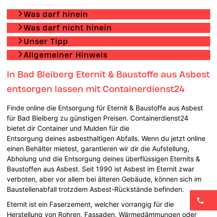
Was darf hinein
Was darf nicht hinein
Unser Tipp
Allgemeiner Hinweis
In Bad Bleiberg Eternit & Baustoffe aus Asbest
entsorgen lassen mit Containerdienst24
Finde online die Entsorgung für Eternit & Baustoffe aus Asbest
für Bad Bleiberg zu günstigen Preisen. Containerdienst24
bietet dir Container und Mulden für die
Entsorgung deines asbesthaltigen Abfalls. Wenn du jetzt online
einen Behälter mietest, garantieren wir dir die Aufstellung,
Abholung und die Entsorgung deines überflüssigen Eternits &
Baustoffen aus Asbest. Seit 1990 ist Asbest im Eternit zwar
verboten, aber vor allem bei älteren Gebäude, können sich im
Baustellenabfall trotzdem Asbest-Rückstände befinden.
Eternit ist ein Faserzement, welcher vorrangig für die
Herstellung von Rohren, Fassaden, Wärmedämmungen oder