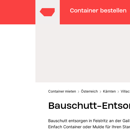
Container bestellen
Container mieten
Österreich
Kärnten
Villa
Bauschutt-Entsorg
Bauschutt entsorgen in Feistritz an der Gai
Einfach Container oder Mulde für Ihren Sta