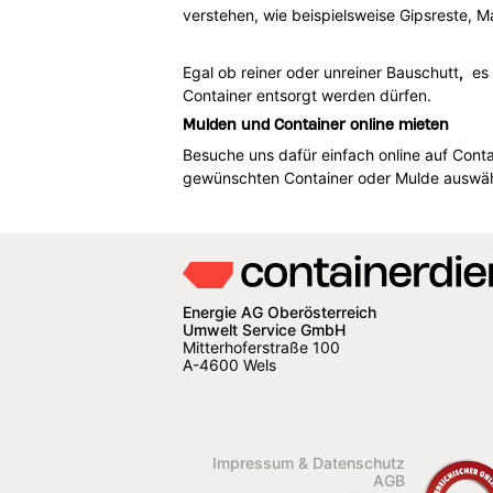
verstehen, wie beispielsweise Gipsreste, M
Egal ob reiner oder unreiner Bauschutt
,
es g
Container entsorgt werden dürfen.
Mulden und Container online mieten
Besuche uns dafür einfach online auf Conta
gewünschten Container oder Mulde auswähl
Energie AG Oberösterreich
Umwelt Service GmbH
Mitterhoferstraße 100
A-4600 Wels
Impressum & Datenschutz
AGB