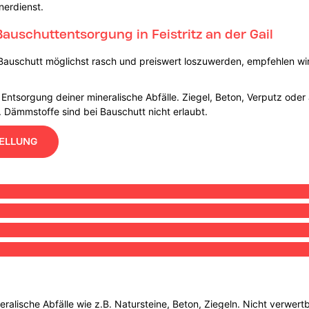
nerdienst.
auschuttentsorgung in Feistritz an der Gail
Bauschutt möglichst rasch und preiswert loszuwerden, empfehlen wir 
Entsorgung deiner mineralische Abfälle. Ziegel, Beton, Verputz oder
. Dämmstoffe sind bei Bauschutt nicht erlaubt.
ELLUNG
eralische Abfälle wie z.B. Natursteine, Beton, Ziegeln. Nicht verwer