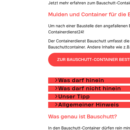
Jetzt mehr erfahren zum Bauschutt-Contai
Mulden und Container für die B
Um nach einer Baustelle den angefallenen 
Containerdienst24!
Der Containerdienst Bauschutt umfasst die 
Bauschuttcontainer. Andere Inhalte wie z.B
ZUR BAUSCHUTT-CONTAINER BEST
Was darf hinein
Was darf nicht hinein
Unser Tipp
Allgemeiner Hinweis
Was genau ist Bauschutt?
In den Bauschutt-Container dürfen rein min