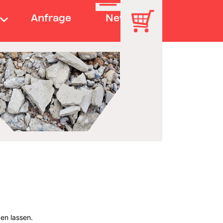
Anfrage
News
gen lassen.