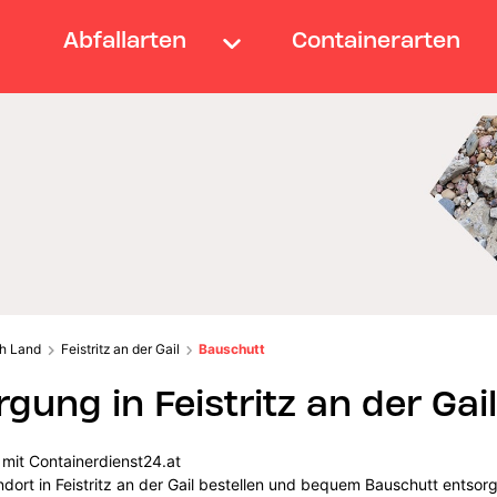
Abfallarten
Containerarten
ch Land
Feistritz an der Gail
Bauschutt
ung in Feistritz an der Gail
l mit Containerdienst24.at
ndort in Feistritz an der Gail bestellen und bequem Bauschutt entsor