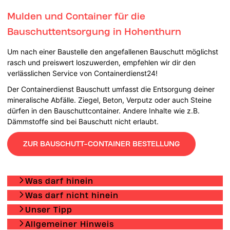
Mulden und Container für die
Bauschuttentsorgung in Hohenthurn
Um nach einer Baustelle den angefallenen Bauschutt möglichst
rasch und preiswert loszuwerden, empfehlen wir dir den
verlässlichen Service von Containerdienst24!
Der Containerdienst Bauschutt umfasst die Entsorgung deiner
mineralische Abfälle. Ziegel, Beton, Verputz oder auch Steine
dürfen in den Bauschuttcontainer. Andere Inhalte wie z.B.
Dämmstoffe sind bei Bauschutt nicht erlaubt.
ZUR BAUSCHUTT-CONTAINER BESTELLUNG
Was darf hinein
Was darf nicht hinein
Unser Tipp
Allgemeiner Hinweis