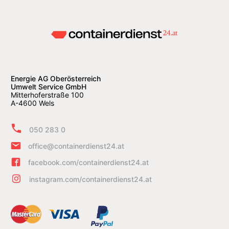
Energie AG Oberösterreich
Umwelt Service GmbH
Mitterhoferstraße 100
A-4600 Wels
050 283 0
office@containerdienst24.at
facebook.com/containerdienst24.at
instagram.com/containerdienst24.at