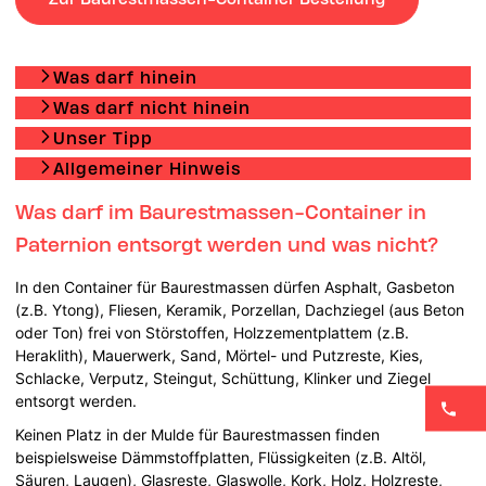
Was darf hinein
Was darf nicht hinein
Unser Tipp
Allgemeiner Hinweis
Was darf im Baurestmassen-Container in
Paternion entsorgt werden und was nicht?
In den Container für Baurestmassen dürfen Asphalt, Gasbeton
(z.B. Ytong), Fliesen, Keramik, Porzellan, Dachziegel (aus Beton
oder Ton) frei von Störstoffen, Holzzementplattem (z.B.
Heraklith), Mauerwerk, Sand, Mörtel- und Putzreste, Kies,
Schlacke, Verputz, Steingut, Schüttung, Klinker und Ziegel
entsorgt werden.
Keinen Platz in der Mulde für Baurestmassen finden
beispielsweise Dämmstoffplatten, Flüssigkeiten (z.B. Altöl,
Säuren, Laugen), Glasreste, Glaswolle, Kork, Holz, Holzreste,