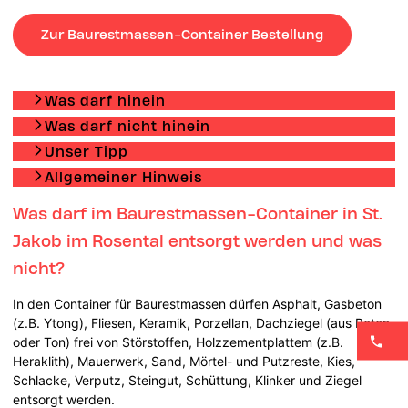
Zur Baurestmassen-Container Bestellung
Was darf hinein
Was darf nicht hinein
Unser Tipp
Allgemeiner Hinweis
Was darf im Baurestmassen-Container in St.
Jakob im Rosental entsorgt werden und was
nicht?
In den Container für Baurestmassen dürfen Asphalt, Gasbeton
(z.B. Ytong), Fliesen, Keramik, Porzellan, Dachziegel (aus Beton
oder Ton) frei von Störstoffen, Holzzementplattem (z.B.
Heraklith), Mauerwerk, Sand, Mörtel- und Putzreste, Kies,
Schlacke, Verputz, Steingut, Schüttung, Klinker und Ziegel
entsorgt werden.