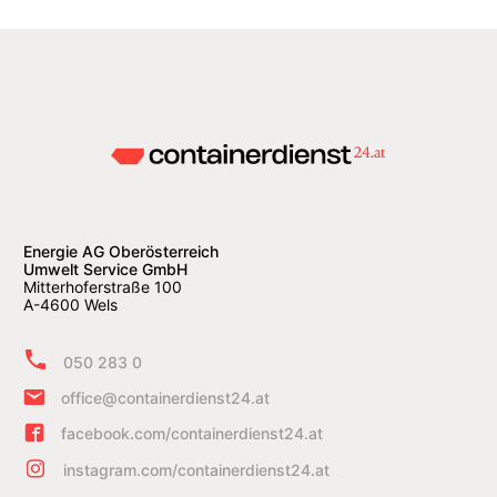
Energie AG Oberösterreich
Umwelt Service GmbH
Mitterhoferstraße 100
A-4600 Wels
050 283 0
office@containerdienst24.at
facebook.com/containerdienst24.at
instagram.com/containerdienst24.at