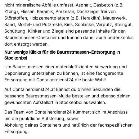
nicht mineralische Abfälle umfasst. Asphalt, Gasbeton (z.B.
Ytong), Fliesen, Keramik, Porzellan, Dachziegel frei von
Störstoffen, Holzzementplattem (z.B. Heraklith), Mauerwerk,
Sand, Mörtel- und Putzreste, Kies, Schlacke, Verputz, Steingut,
Schüttung, Klinker und Ziegel sind passende Inhalte für den
Baurestmassen-Container und können daher auch bedenkenlos
dort entsorgt werden.
Nur wenige Klicks für die Baurestmassen-Entsorgung in
Stockenboi
Um Baurestmassen einer materialeffizienten Verwertung und
Deponierung unterziehen zu können, ist eine fachgerechte
Entsorgung mit Containerdienst24 die beste Wahl!
Auf Containerdienst24.at kannst du binnen Sekunden die
passende Baurestmassen-Mulde bestellen und ebenso deinen
gewünschten Aufstellort in Stockenboi auswählen.
Das Team von Containerdienst24 kümmert sich im Anschluss
um die pünktliche Aufstellung, sowie
Abholung deines Containers und natürlich der fachspezifischen
Entsorgung.