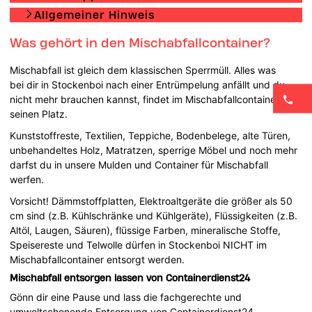
Allgemeiner Hinweis
Was gehört in den Mischabfallcontainer?
Mischabfall ist gleich dem klassischen Sperrmüll. Alles was
bei dir in Stockenboi nach einer Entrümpelung anfällt und du
nicht mehr brauchen kannst, findet im Mischabfallcontainer
seinen Platz.
Kunststoffreste, Textilien, Teppiche, Bodenbelege, alte Türen,
unbehandeltes Holz, Matratzen, sperrige Möbel und noch mehr
darfst du in unsere Mulden und Container für Mischabfall
werfen.
Vorsicht! Dämmstoffplatten, Elektroaltgeräte die größer als 50
cm sind (z.B. Kühlschränke und Kühlgeräte), Flüssigkeiten (z.B.
Altöl, Laugen, Säuren), flüssige Farben, mineralische Stoffe,
Speisereste und Telwolle dürfen in Stockenboi NICHT im
Mischabfallcontainer entsorgt werden.
Mischabfall entsorgen lassen von Containerdienst24
Gönn dir eine Pause und lass die fachgerechte und
umweltschonende Entsorgung von Containerdienst24