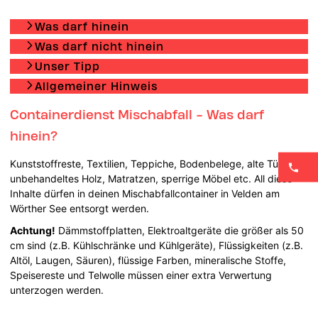
Was darf hinein
Was darf nicht hinein
Unser Tipp
Allgemeiner Hinweis
Containerdienst Mischabfall - Was darf
hinein?
Kunststoffreste, Textilien, Teppiche, Bodenbelege, alte Türen,
unbehandeltes Holz, Matratzen, sperrige Möbel etc. All diese
Inhalte dürfen in deinen Mischabfallcontainer in Velden am
Wörther See entsorgt werden.
Achtung!
Dämmstoffplatten, Elektroaltgeräte die größer als 50
cm sind (z.B. Kühlschränke und Kühlgeräte), Flüssigkeiten (z.B.
Altöl, Laugen, Säuren), flüssige Farben, mineralische Stoffe,
Speisereste und Telwolle müssen einer extra Verwertung
unterzogen werden.