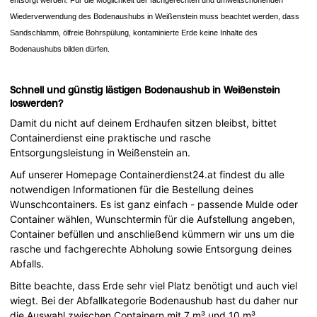
Wiederverwendung des Bodenaushubs in Weißenstein muss beachtet werden, dass
Sandschlamm, ölfreie Bohrspülung, kontaminierte Erde keine Inhalte des
Bodenaushubs bilden dürfen.
Schnell und günstig lästigen Bodenaushub in Weißenstein
loswerden?
Damit du nicht auf deinem Erdhaufen sitzen bleibst, bittet
Containerdienst eine praktische und rasche
Entsorgungsleistung in Weißenstein an.
Auf unserer Homepage Containerdienst24.at findest du alle
notwendigen Informationen für die Bestellung deines
Wunschcontainers. Es ist ganz einfach - passende Mulde oder
Container wählen, Wunschtermin für die Aufstellung angeben,
Container befüllen und anschließend kümmern wir uns um die
rasche und fachgerechte Abholung sowie Entsorgung deines
Abfalls.
Bitte beachte, dass Erde sehr viel Platz benötigt und auch viel
wiegt. Bei der Abfallkategorie Bodenaushub hast du daher nur
die Auswahl zwischen Containern mit 7 m³ und 10 m³.