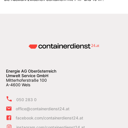
Energie AG Oberösterreich
Umwelt Service GmbH
Mitterhoferstraße 100
A-4600 Wels
050 283 0
office@containerdienst24.at
facebook.com/containerdienst24.at
instagram.com/containerdienst24.at