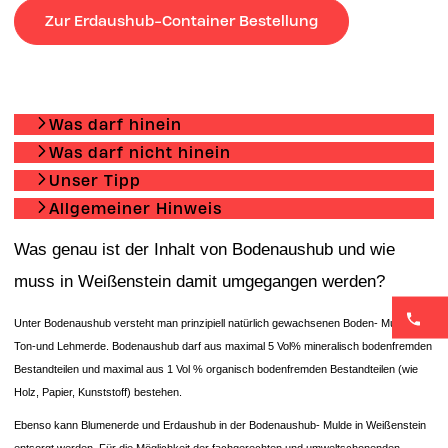
Zur Erdaushub-Container Bestellung
Was darf hinein
Was darf nicht hinein
Unser Tipp
Allgemeiner Hinweis
Was genau ist der Inhalt von Bodenaushub und wie
muss in Weißenstein damit umgegangen werden?
Unter Bodenaushub versteht man prinzipiell natürlich gewachsenen Boden- Mutter-,
Ton-und Lehmerde. Bodenaushub darf aus maximal 5 Vol% mineralisch bodenfremden
Bestandteilen und maximal aus 1 Vol % organisch bodenfremden Bestandteilen (wie
Holz, Papier, Kunststoff) bestehen.
Ebenso kann Blumenerde und Erdaushub in der Bodenaushub- Mulde in Weißenstein
entsorgt werden. Für die Möglichkeit der fachgerechten und umweltschonenden