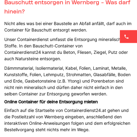
Bauschutt entsorgen in Wernberg - Was darf
hinein?
Nicht alles was bei einer Baustelle an Abfall anfällt, darf auch im
Container für Bauschutt entsorgt werden.
Unser Containerdienst umfasst die Entsorgung mineralischer
Stoffe. In den Bauschutt-Container von
Containerdienst24 kannst du Beton, Fliesen, Ziegel, Putz oder
auch Natursteine entsorgen.
Dämmmaterial, Isoliermaterial, Kabel, Folien, Laminat, Metalle,
Kunststoffe, Folien, Lehmputz, Strohmatten, Glasabfälle, Boden
und Erde, Gasbetonsteine (z.B. Ytong) und Porenbeton sind
nicht rein mineralisch und dürfen daher nicht einfach in den
selben Container zur Entsorgung geworfen werden.
Online Container für deine Entsorgung mieten
Einfach auf die Startseite von Containerdienst24.at gehen und
die Postleitzahl von Wernberg eingeben, anschließend den
interaktiven Online-Anweisungen folgen und dem erfolgreichen
Bestellvorgang steht nichts mehr im Wege.