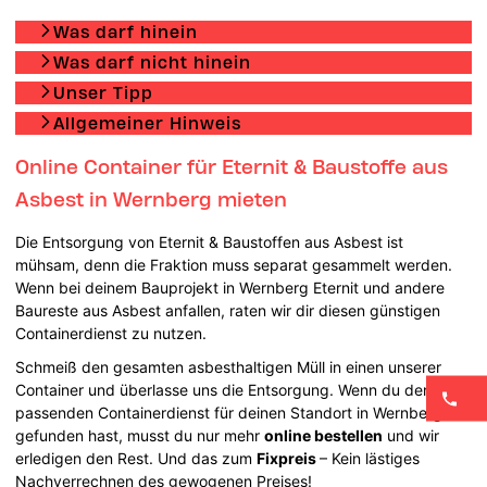
Was darf hinein
Was darf nicht hinein
Unser Tipp
Allgemeiner Hinweis
Online Container für Eternit & Baustoffe aus
Asbest in Wernberg mieten
Die Entsorgung von Eternit & Baustoffen aus Asbest ist
mühsam, denn die Fraktion muss separat gesammelt werden.
Wenn bei deinem Bauprojekt in Wernberg Eternit und andere
Baureste aus Asbest anfallen, raten wir dir diesen günstigen
Containerdienst zu nutzen.
Schmeiß den gesamten asbesthaltigen Müll in einen unserer
Container und überlasse uns die Entsorgung. Wenn du den
passenden Containerdienst für deinen Standort in Wernberg
gefunden hast, musst du nur mehr
online bestellen
und wir
erledigen den Rest. Und das zum
Fixpreis
– Kein lästiges
Nachverrechnen des gewogenen Preises!