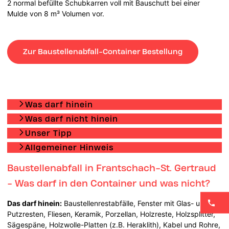
2 normal befüllte Schubkarren voll mit Bauschutt bei einer
Mulde von 8 m³ Volumen vor.
Zur Baustellenabfall-Container Bestellung
Was darf hinein
Was darf nicht hinein
Unser Tipp
Allgemeiner Hinweis
Baustellenabfall in Frantschach-St. Gertraud
- Was darf in den Container und was nicht?
Das darf hinein:
Baustellenrestabfälle, Fenster mit Glas- und
Putzresten, Fliesen, Keramik, Porzellan, Holzreste, Holzsplitter,
Sägespäne, Holzwolle-Platten (z.B. Heraklith), Kabel und Rohre,