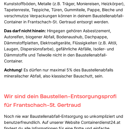
Kunststoffböden, Metalle (z.B. Träger, Moniereisen, Heizkörper),
Tapetenreste, Teppiche, Türen, Gummiteile, Pappe, Bleche und
verschmutze Verpackungen können in deinem Baustellenabfall-
Container in Frantschach-St. Gertraud entsorgt werden.
Das darf nicht hinein:
Hingegen gehören Asbestzement,
Autoreifen, biogener Abfall, Bodenaushub, Dachpappe,
Dämmstoffplatten, Elektroaltgeräte, Flüssigkeiten (z.B. Altöl,
Laugen, Dispersionsfarbe), gefährliche Abfälle, Isolier- und
Dämmstoffe und Telwolle nicht in den Baustellenabfall-
Container.
Achtung!
Es dürfen nur maximal 5% des Baustellenabfalls
mineralischer Abfall, also klassischer Bauschutt, sein.
Wir sind dein Baustellen-Entsorgungsprofi
für Frantschach-St. Gertraud
Noch nie war Baustellenabfall-Entsorgung so unkompliziert und
benutzerfreundlich. Auf unserer Website Containerdienst24.at
findest du alle Informationen für eine flotte und einfache