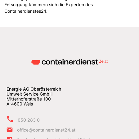
Entsorgung kümmern sich die Experten des
Containerdienstes24.
Energie AG Oberösterreich
Umwelt Service GmbH
Mitterhoferstraße 100
A-4600 Wels
050 283 0
office@containerdienst24.at