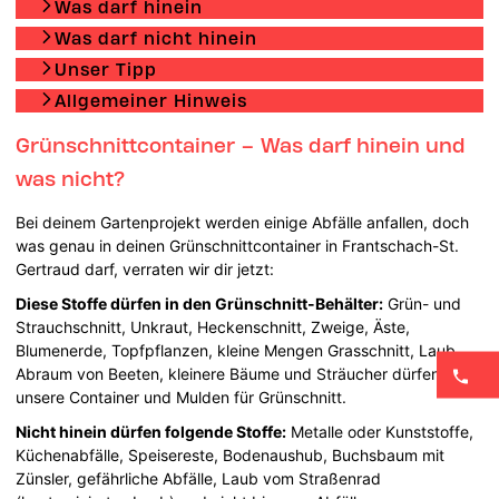
Was darf hinein
Was darf nicht hinein
Unser Tipp
Allgemeiner Hinweis
Grünschnittcontainer – Was darf hinein und
was nicht?
Bei deinem Gartenprojekt werden einige Abfälle anfallen, doch
was genau in deinen Grünschnittcontainer in Frantschach-St.
Gertraud darf, verraten wir dir jetzt:
Diese Stoffe dürfen in den Grünschnitt-Behälter:
Grün- und
Strauchschnitt, Unkraut, Heckenschnitt, Zweige, Äste,
Blumenerde, Topfpflanzen, kleine Mengen Grasschnitt, Laub,
Abraum von Beeten, kleinere Bäume und Sträucher dürfen in
unsere Container und Mulden für Grünschnitt.
Nicht hinein dürfen folgende Stoffe:
Metalle oder Kunststoffe,
Küchenabfälle, Speisereste, Bodenaushub, Buchsbaum mit
Zünsler, gefährliche Abfälle, Laub vom Straßenrad