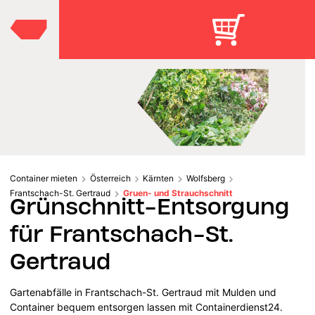
Container mieten
Österreich
Kärnten
Wolfsberg
Frantschach-St. Gertraud
Gruen- und Strauchschnitt
Grünschnitt-Entsorgung
für Frantschach-St.
Gertraud
Gartenabfälle in Frantschach-St. Gertraud mit Mulden und
Container bequem entsorgen lassen mit Containerdienst24.