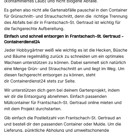
(kontaminiertes Laub) und nicht biogene Abfälle.
Es gehen also nicht alle Gartenabfälle pauschal in den Container
für Grünschnitt- und Strauchschnitt, denn die richtige Trennung
des Abfalls bei dir in Frantschach-St. Gertraud ist wichtig für
die fachgerechte Aufbereitung.
Einfach und schnell entsorgen in Frantschach-St. Gertraud -
Containerdienst24
Jeder Hobbygärtner weiß wie wichtig es ist die Hecken, Büsche
und Bäume regelmäßig zurück zu schneiden um ein optimales
Wachsen unterstützen zu können. Dabei sammelt sich natürlich
eine Menge Grün- und Strauchschnitt an und liegt im Weg. Um
diesen fachgerecht entsorgen zu können, steht
dir Containerdienst24 stets zur Seite.
Wir unterstützen dich gern bei deinem Gartenprojekt, indem
wir dir die Entsorgung abnehmen. Einfach passenden
Müllcontainer für Frantschach-St. Gertraud online mieten und
mit dem Projekt durchstarten.
Gib einfach die Postleitzahl von Frantschach-St. Gertraud an
und bestell dir den passenden Container oder Mulde. Um die
Lieferung, pünktliche Abholung und umweltschonende