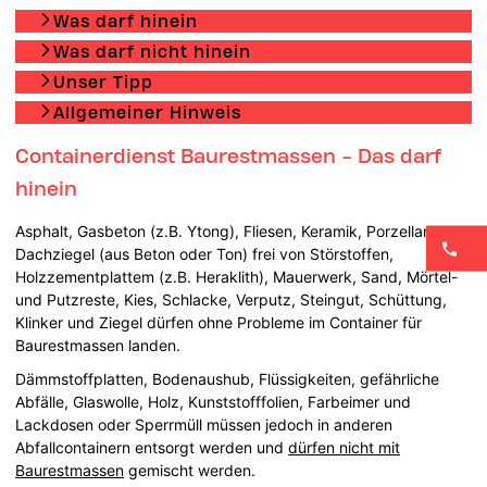
Was darf hinein
Was darf nicht hinein
Unser Tipp
Allgemeiner Hinweis
Containerdienst Baurestmassen - Das darf
hinein
Asphalt, Gasbeton (z.B. Ytong), Fliesen, Keramik, Porzellan,
Dachziegel (aus Beton oder Ton) frei von Störstoffen,
Holzzementplattem (z.B. Heraklith), Mauerwerk, Sand, Mörtel-
und Putzreste, Kies, Schlacke, Verputz, Steingut, Schüttung,
Klinker und Ziegel dürfen ohne Probleme im Container für
Baurestmassen landen.
Dämmstoffplatten, Bodenaushub, Flüssigkeiten, gefährliche
Abfälle, Glaswolle, Holz, Kunststofffolien, Farbeimer und
Lackdosen oder Sperrmüll müssen jedoch in anderen
Abfallcontainern entsorgt werden und
dürfen nicht mit
Baurestmassen
gemischt werden.