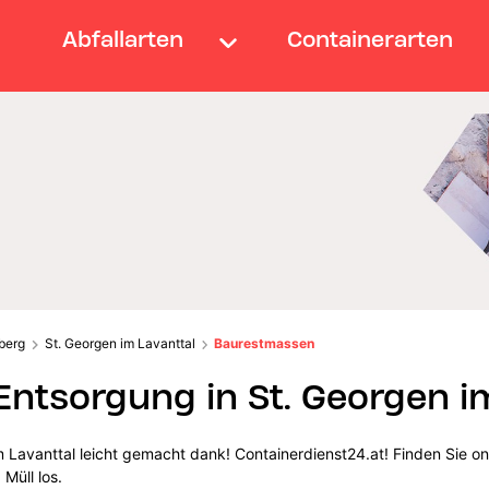
Abfallarten
Containerarten
berg
St. Georgen im Lavanttal
Baurestmassen
tsorgung in St. Georgen im
 Lavanttal leicht gemacht dank! Containerdienst24.at! Finden Sie o
 Müll los.