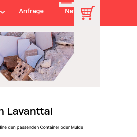
Anfrage
News
 Lavanttal
nline den passenden Container oder Mulde