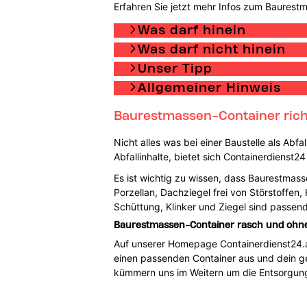
Erfahren Sie jetzt mehr Infos zum Baurest
Was darf hinein
Was darf nicht hinein
Unser Tipp
Allgemeiner Hinweis
Baurestmassen-Container richti
Nicht alles was bei einer Baustelle als Abf
Abfallinhalte, bietet sich Containerdienst2
Es ist wichtig zu wissen, dass Baurestmasse
Porzellan, Dachziegel frei von Störstoffen
Schüttung, Klinker und Ziegel sind passe
Baurestmassen-Container rasch und ohne v
Auf unserer Homepage Containerdienst24.at f
einen passenden Container aus und dein ge
kümmern uns im Weitern um die Entsorgung