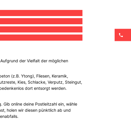
. Aufgrund der Vielfalt der möglichen
eton (z.B. Ytong), Fliesen, Keramik,
tzreste, Kies, Schlacke, Verputz, Steingut,
 bedenkenlos dort entsorgt werden.
 Gib online deine Postleitzahl ein, wähle
t, holen wir diesen pünktlich ab und
enabfalls.