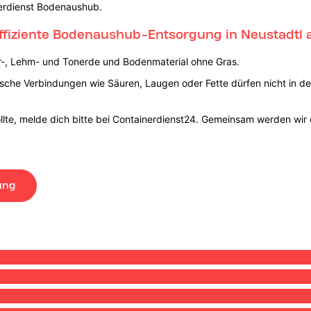
nerdienst Bodenaushub.
effiziente Bodenaushub-Entsorgung in Neustadtl
er-, Lehm- und Tonerde und Bodenmaterial ohne Gras.
sche Verbindungen wie Säuren, Laugen oder Fette dürfen nicht in d
llte, melde dich bitte bei Containerdienst24. Gemeinsam werden wir 
ung