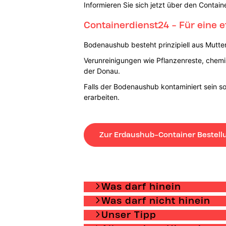
Informieren Sie sich jetzt über den Contai
Containerdienst24 - Für eine 
Bodenaushub besteht prinzipiell aus Mutt
Verunreinigungen wie Pflanzenreste, chemi
der Donau.
Falls der Bodenaushub kontaminiert sein so
erarbeiten.
Zur Erdaushub-Container Bestell
Was darf hinein
Was darf nicht hinein
Unser Tipp