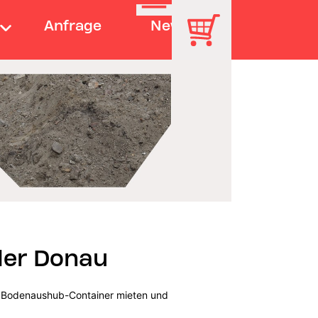
Anfrage
News
der Donau
en Bodenaushub-Container mieten und