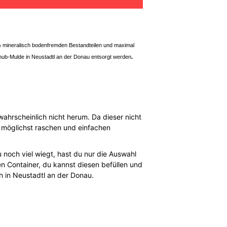
l% mineralisch bodenfremden Bestandteilen und maximal
hub-Mulde in Neustadtl an der Donau entsorgt
werden
.
hrscheinlich nicht herum. Da dieser nicht
r möglichst raschen und einfachen
 noch viel wiegt, hast du nur die Auswahl
n Container, du kannst diesen befüllen und
 in Neustadtl an der Donau.