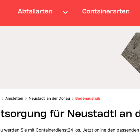
Abfallarten
Containerarten
Amstetten
Neustadtl an der Donau
Bodenaushub
sorgung für Neustadtl an 
au werden Sie mit Containerdienst24 los. Jetzt online den passend