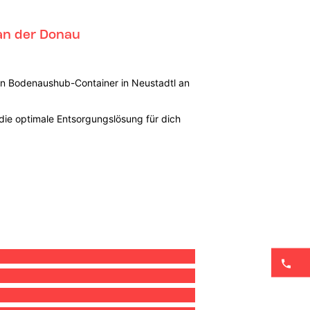
 an der Donau
en Bodenaushub-Container in Neustadtl an
die optimale Entsorgungslösung für dich