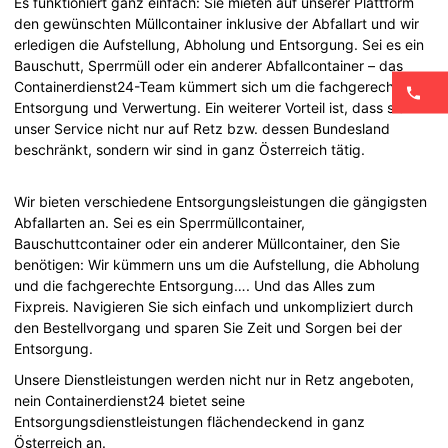
Es funktioniert ganz einfach: Sie mieten auf unserer Plattform
den gewünschten Müllcontainer inklusive der Abfallart und wir
erledigen die Aufstellung, Abholung und Entsorgung. Sei es ein
Bauschutt, Sperrmüll oder ein anderer Abfallcontainer – das
Containerdienst24-Team kümmert sich um die fachgerechte
Entsorgung und Verwertung. Ein weiterer Vorteil ist, dass sich
unser Service nicht nur auf Retz bzw. dessen Bundesland
beschränkt, sondern wir sind in ganz Österreich tätig.
Wir bieten verschiedene Entsorgungsleistungen die gängigsten
Abfallarten an. Sei es ein Sperrmüllcontainer,
Bauschuttcontainer oder ein anderer Müllcontainer, den Sie
benötigen: Wir kümmern uns um die Aufstellung, die Abholung
und die fachgerechte Entsorgung…. Und das Alles zum
Fixpreis. Navigieren Sie sich einfach und unkompliziert durch
den Bestellvorgang und sparen Sie Zeit und Sorgen bei der
Entsorgung.
Unsere Dienstleistungen werden nicht nur in Retz angeboten,
nein Containerdienst24 bietet seine
Entsorgungsdienstleistungen flächendeckend in ganz
Österreich an.