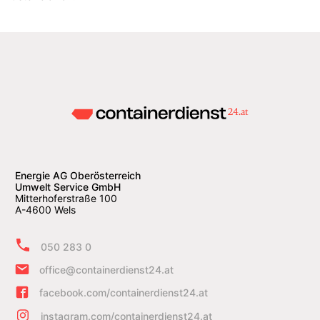
Energie AG Oberösterreich
Umwelt Service GmbH
Mitterhoferstraße 100
A-4600 Wels
050 283 0
office@containerdienst24.at
facebook.com/containerdienst24.at
instagram.com/containerdienst24.at