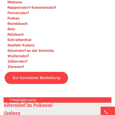
Maissau
Nappersdorf-Kammersdorf
Pernersdorf
Pulkau
Ravelsbach
Retz
Retzbach
Schrattenthal
Seefeld-Kadolz
Sitzendorf an der Schmida
Wullersdorf
Zellerndorf
Ziersdorf
Zur Container Bestellung
Hollabrunn
Alberndorf im Pulkautal
Grabern