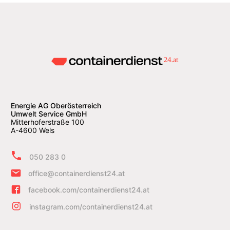
Energie AG Oberösterreich
Umwelt Service GmbH
Mitterhoferstraße 100
A-4600 Wels
050 283 0
office@containerdienst24.at
facebook.com/containerdienst24.at
instagram.com/containerdienst24.at