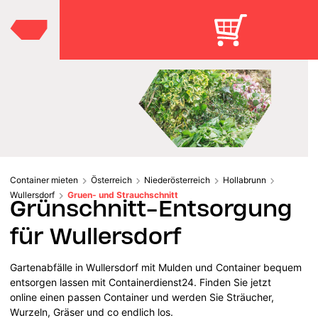
Container mieten
Österreich
Niederösterreich
Hollabrunn
Wullersdorf
Gruen- und Strauchschnitt
Grünschnitt-Entsorgung
für Wullersdorf
Gartenabfälle in Wullersdorf mit Mulden und Container bequem
entsorgen lassen mit Containerdienst24. Finden Sie jetzt
online einen passen Container und werden Sie Sträucher,
Wurzeln, Gräser und co endlich los.