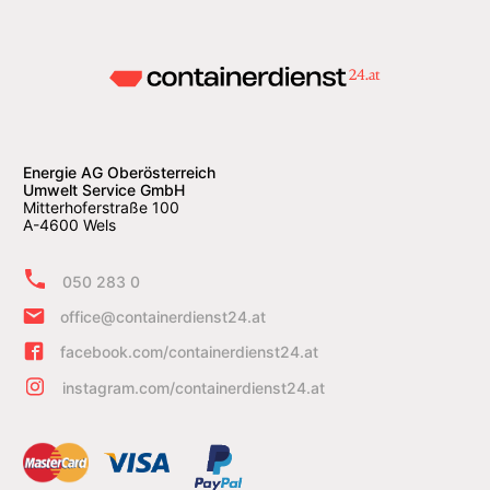
Energie AG Oberösterreich
Umwelt Service GmbH
Mitterhoferstraße 100
A-4600 Wels
050 283 0
office@containerdienst24.at
facebook.com/containerdienst24.at
instagram.com/containerdienst24.at