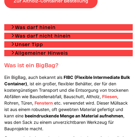
Zur Altholz-Container Bestellung
Was darf hinein
Was darf nicht hinein
Unser Tipp
Allgemeiner Hinweis
Was ist ein BigBag?
Ein BigBag, auch bekannt als
FIBC (Flexible Intermediate Bulk
Container)
, ist ein großer, flexibler Behälter, der für den
kostengünstigen Transport und die Entsorgung von trockenen
Abfällen wie Baustellenabfall, Bauschutt, Altholz,
Fliesen
,
Rohren, Türen,
Fenstern
etc. verwendet wird. Dieser Müllsack
ist aus einem robusten, oft gewebten Material gefertigt und
kann eine
beeindruckende Menge an Material aufnehmen
,
was den Sack zu einem unverzichtbaren Werkzeug für
Bauprojekte macht.