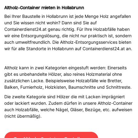
Altholz-Container mieten in Hollabrunn
Bei Ihrer Baustelle in Hollabrunn ist jede Menge Holz angefallen
und Sie wissen nicht wohin? Dann sind Sie auf
Containerdienst24.at genau richtig. Für Ihre Holzabfälle haben
wir eine Entsorgungslösung, die nicht nur praktisch ist, sondern
auch umweltfreundlich. Die Altholz-Entsorgungsservices bieten
wir für alle Standorte in Hollabrunn auf Containerdienst24.at an.
Altholz kann in zwei Kategorien eingestuft werden: Einerseits
gibt es unbehandelte Hölzer, also reines Holzmaterial ohne
zusätzlichen Lacke. Beispielsweise Holzabfälle wie Bretter,
Balken, Furnierholz, Holzkisten, Baumschnitte und Schnittreste.
Die zweite Kategorie sind Hölzer die mit Lacken imprägniert
oder lackiert wurden. Zudem dürfen in unsere Altholz-Container
auch Holzabfälle, welche Nägel, Gläser, Bezüge, etc. aufweisen
(nicht übermäßig).