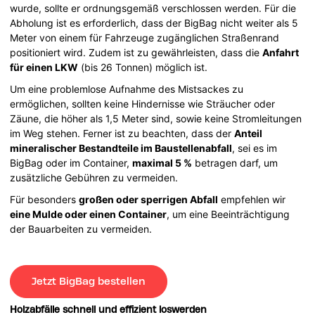
wurde, sollte er ordnungsgemäß verschlossen werden. Für die
Abholung ist es erforderlich, dass der BigBag nicht weiter als 5
Meter von einem für Fahrzeuge zugänglichen Straßenrand
positioniert wird. Zudem ist zu gewährleisten, dass die
Anfahrt
für einen LKW
(bis 26 Tonnen) möglich ist.
Um eine problemlose Aufnahme des Mistsackes zu
ermöglichen, sollten keine Hindernisse wie Sträucher oder
Zäune, die höher als 1,5 Meter sind, sowie keine Stromleitungen
im Weg stehen. Ferner ist zu beachten, dass der
Anteil
mineralischer Bestandteile im Baustellenabfall
, sei es im
BigBag oder im Container,
maximal 5 %
betragen darf, um
zusätzliche Gebühren zu vermeiden.
Für besonders
großen oder sperrigen Abfall
empfehlen wir
eine Mulde oder einen Container
, um eine Beeinträchtigung
der Bauarbeiten zu vermeiden.
Jetzt BigBag bestellen
Holzabfälle schnell und effizient loswerden