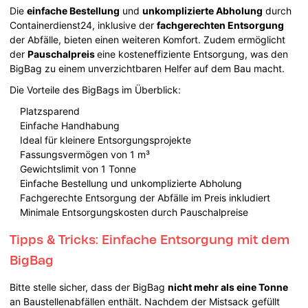
Die
einfache Bestellung
und
unkomplizierte Abholung
durch
Containerdienst24, inklusive der
fachgerechten Entsorgung
der Abfälle, bieten einen weiteren Komfort. Zudem ermöglicht
der
Pauschalpreis
eine kosteneffiziente Entsorgung, was den
BigBag zu einem unverzichtbaren Helfer auf dem Bau macht.
Die Vorteile des BigBags im Überblick:
Platzsparend
Einfache Handhabung
Ideal für kleinere Entsorgungsprojekte
Fassungsvermögen von 1 m³
Gewichtslimit von 1 Tonne
Einfache Bestellung und unkomplizierte Abholung
Fachgerechte Entsorgung der Abfälle im Preis inkludiert
Minimale Entsorgungskosten durch Pauschalpreise
Tipps & Tricks: Einfache Entsorgung mit dem
BigBag
Bitte stelle sicher, dass der BigBag
nicht mehr als eine Tonne
an Baustellenabfällen enthält. Nachdem der Mistsack gefüllt