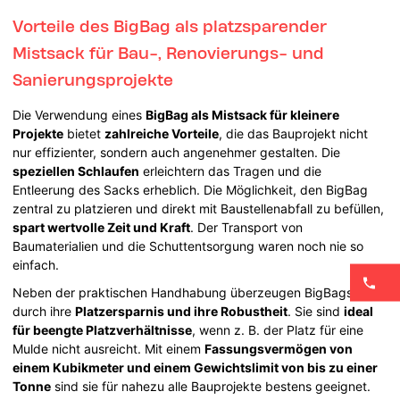
Vorteile des BigBag als platzsparender
Mistsack für Bau-, Renovierungs- und
Sanierungsprojekte
Die Verwendung eines
BigBag als Mistsack für kleinere
Projekte
bietet
zahlreiche Vorteile
, die das Bauprojekt nicht
nur effizienter, sondern auch angenehmer gestalten. Die
speziellen Schlaufen
erleichtern das Tragen und die
Entleerung des Sacks erheblich. Die Möglichkeit, den BigBag
zentral zu platzieren und direkt mit Baustellenabfall zu befüllen,
spart wertvolle Zeit und Kraft
. Der Transport von
Baumaterialien und die Schuttentsorgung waren noch nie so
einfach.
Neben der praktischen Handhabung überzeugen BigBags
durch ihre
Platzersparnis und ihre Robustheit
. Sie sind
ideal
für beengte Platzverhältnisse
, wenn z. B. der Platz für eine
Mulde nicht ausreicht. Mit einem
Fassungsvermögen von
einem Kubikmeter und einem Gewichtslimit von bis zu einer
Tonne
sind sie für nahezu alle Bauprojekte bestens geeignet.