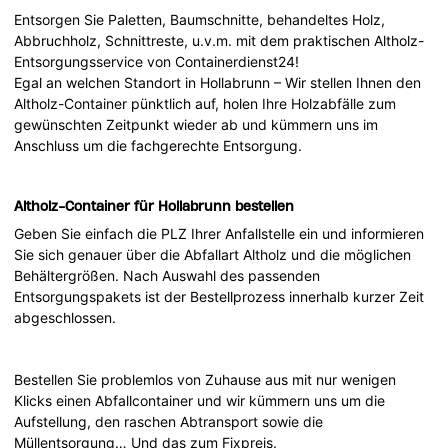
Entsorgen Sie Paletten, Baumschnitte, behandeltes Holz,
Abbruchholz, Schnittreste, u.v.m. mit dem praktischen Altholz-
Entsorgungsservice von Containerdienst24!
Egal an welchen Standort in Hollabrunn – Wir stellen Ihnen den
Altholz-Container pünktlich auf, holen Ihre Holzabfälle zum
gewünschten Zeitpunkt wieder ab und kümmern uns im
Anschluss um die fachgerechte Entsorgung.
Altholz-Container für Hollabrunn bestellen
Geben Sie einfach die PLZ Ihrer Anfallstelle ein und informieren
Sie sich genauer über die Abfallart Altholz und die möglichen
Behältergrößen. Nach Auswahl des passenden
Entsorgungspakets ist der Bestellprozess innerhalb kurzer Zeit
abgeschlossen.
Bestellen Sie problemlos von Zuhause aus mit nur wenigen
Klicks einen Abfallcontainer und wir kümmern uns um die
Aufstellung, den raschen Abtransport sowie die
Müllentsorgung… Und das zum Fixpreis.