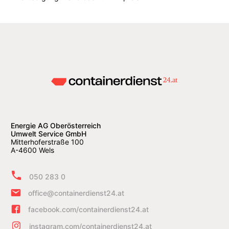
Energie AG Oberösterreich
Umwelt Service GmbH
Mitterhoferstraße 100
A-4600 Wels
050 283 0
office@containerdienst24.at
facebook.com/containerdienst24.at
instagram.com/containerdienst24.at