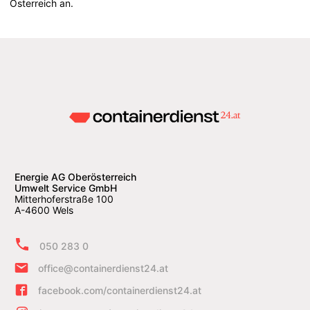
Österreich an.
Energie AG Oberösterreich
Umwelt Service GmbH
Mitterhoferstraße 100
A-4600 Wels
050 283 0
office@containerdienst24.at
facebook.com/containerdienst24.at