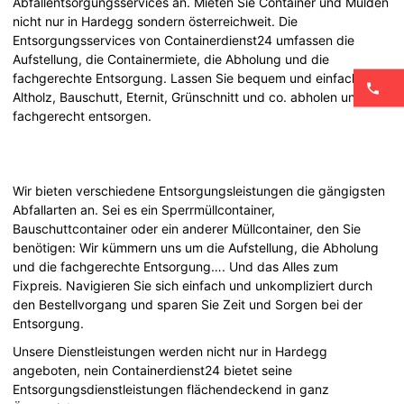
Abfallentsorgungsservices an. Mieten Sie Container und Mulden
nicht nur in Hardegg sondern österreichweit. Die
Entsorgungsservices von Containerdienst24 umfassen die
Aufstellung, die Containermiete, die Abholung und die
fachgerechte Entsorgung. Lassen Sie bequem und einfach
Altholz, Bauschutt, Eternit, Grünschnitt und co. abholen und
fachgerecht entsorgen.
Wir bieten verschiedene Entsorgungsleistungen die gängigsten
Abfallarten an. Sei es ein Sperrmüllcontainer,
Bauschuttcontainer oder ein anderer Müllcontainer, den Sie
benötigen: Wir kümmern uns um die Aufstellung, die Abholung
und die fachgerechte Entsorgung…. Und das Alles zum
Fixpreis. Navigieren Sie sich einfach und unkompliziert durch
den Bestellvorgang und sparen Sie Zeit und Sorgen bei der
Entsorgung.
Unsere Dienstleistungen werden nicht nur in Hardegg
angeboten, nein Containerdienst24 bietet seine
Entsorgungsdienstleistungen flächendeckend in ganz