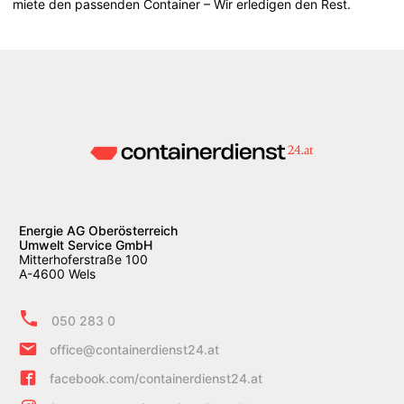
miete den passenden Container – Wir erledigen den Rest.
Energie AG Oberösterreich
Umwelt Service GmbH
Mitterhoferstraße 100
A-4600 Wels
050 283 0
office@containerdienst24.at
facebook.com/containerdienst24.at