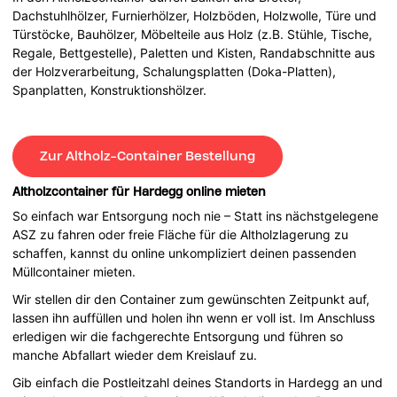
Dachstuhlhölzer, Furnierhölzer, Holzböden, Holzwolle, Türe und
Türstöcke, Bauhölzer, Möbelteile aus Holz (z.B. Stühle, Tische,
Regale, Bettgestelle), Paletten und Kisten, Randabschnitte aus
der Holzverarbeitung, Schalungsplatten (Doka-Platten),
Spanplatten, Konstruktionshölzer.
Zur Altholz-Container Bestellung
Altholzcontainer für Hardegg online mieten
So einfach war Entsorgung noch nie – Statt ins nächstgelegene
ASZ zu fahren oder freie Fläche für die Altholzlagerung zu
schaffen, kannst du online unkompliziert deinen passenden
Müllcontainer mieten.
Wir stellen dir den Container zum gewünschten Zeitpunkt auf,
lassen ihn auffüllen und holen ihn wenn er voll ist. Im Anschluss
erledigen wir die fachgerechte Entsorgung und führen so
manche Abfallart wieder dem Kreislauf zu.
Gib einfach die Postleitzahl deines Standorts in Hardegg an und