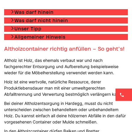
Was darf hinein
Was darf nicht hinein
Unser Tipp
Allgemeiner Hinweis
Altholzcontainer richtig anfüllen – So geht’s!
Altholz ist Holz, das ehemals verbaut war und nach
fachgerechter Entsorgung und Aufbereitung beispielsweise
wieder für die Möbelherstellung verwendet werden kann.
Holz ist eine wertvolle, natürliche Ressource, derer
Produktlebensdauer man mit einer umweltgerechten
Abfalltrennung und Verwertung bestmöglich verlängern kann.
Bei deiner Altholzentsorgung in Hardegg, musst du nicht
unterscheiden zwischen behandeltem oder unbehandeltem
Holz. Du kannst einfach all deine hölzernen Abfälle in den dafür
vorgesehenen Container oder Mulde schmeißen.
In den Altholzcontainer dürfen Balken und Bretter,