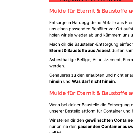
Mulde für Eternit & Baustoffe a
Entsorge in Hardegg deine Abfälle aus Ete
uns einen passenden Behälter vor Ort aufste
holen wir sie wieder ab und kümmern uns 
Mach dir die Baustellen-Entsorgung einfach,
Eternit & Baustoffe aus Asbest
dürfen sämt
Asbesthaltige Beläge, Asbestzement, Eterni
werden.
Genaueres zu den erlaubten und nicht erlau
hinein
und
Was darf nicht hinein
.
Mulde für Eternit & Baustoffe
Wenn bei deiner Baustelle die Entsorgung 
unserer Bestellplattform für Container un
Wir stellen dir den
gewünschten Containe
nur online den
passenden Container aus
voll ist.