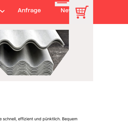
Anfrage
News
 schnell, effizient und pünktlich. Bequem