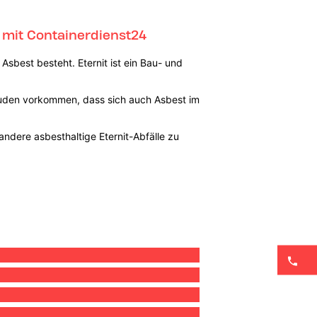
n mit Containerdienst24
Asbest besteht. Eternit ist ein Bau- und
äuden vorkommen, dass sich auch Asbest im
ndere asbesthaltige Eternit-Abfälle zu