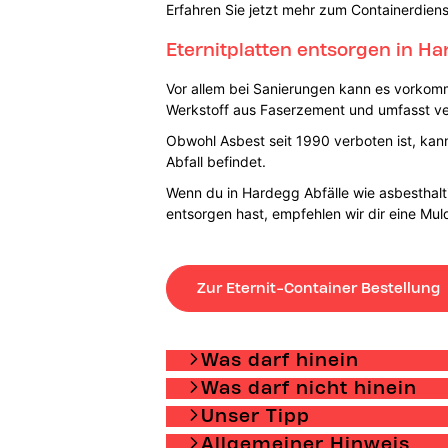
Erfahren Sie jetzt mehr zum Containerdiens
Eternitplatten entsorgen in Ha
Vor allem bei Sanierungen kann es vorkomme
Werkstoff aus Faserzement und umfasst ver
Obwohl Asbest seit 1990 verboten ist, ka
Abfall befindet.
Wenn du in Hardegg Abfälle wie asbesthalti
entsorgen hast, empfehlen wir dir eine Mul
Zur Eternit-Container Bestellung
Was darf hinein
Was darf nicht hinein
Unser Tipp
Allgemeiner Hinweis