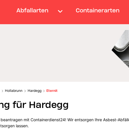
Abfallarten
Containerarten
Hollabrunn
Hardegg
Eternit
ng für Hardegg
 beantragen mit Containerdienst24! Wir entsorgen Ihre Asbest-Abfälle
ntsorgen lassen.