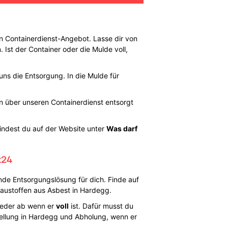
 Containerdienst-Angebot. Lasse dir von
 Ist der Container oder die Mulde voll,
uns die Entsorgung. In die Mulde für
en über unseren Containerdienst entsorgt
findest du auf der Website unter
Was darf
t24
nde Entsorgungslösung für dich. Finde auf
Baustoffen aus Asbest in Hardegg.
ieder ab wenn er
voll
ist. Dafür musst du
ellung in Hardegg und Abholung, wenn er