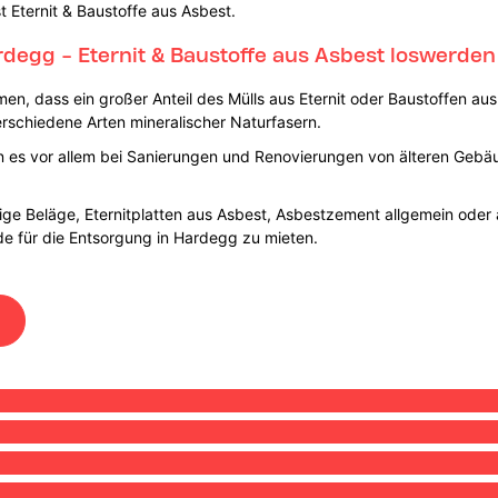
t Eternit & Baustoffe aus Asbest.
rdegg - Eternit & Baustoffe aus Asbest loswerde
n, dass ein großer Anteil des Mülls aus Eternit oder Baustoffen aus 
schiedene Arten mineralischer Naturfasern.
nn es vor allem bei Sanierungen und Renovierungen von älteren Geb
ge Beläge, Eternitplatten aus Asbest, Asbestzement allgemein oder a
de für die Entsorgung in Hardegg zu mieten.